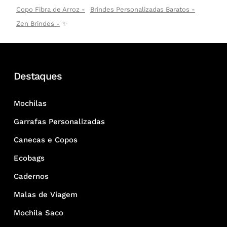
Copo Fibra de Arroz
Brindes Personalizadas Baratos
Zen Brindes
✨
Destaques
Mochilas
Garrafas Personalizadas
Canecas e Copos
Ecobags
Cadernos
Malas de Viagem
Mochila Saco