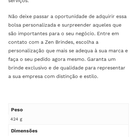
serviços.
Não deixe passar a oportunidade de adquirir essa
bolsa personalizada e surpreender aqueles que
são importantes para o seu negócio. Entre em
contato com a Zen Brindes, escolha a
personalização que mais se adequa à sua marca e
faça o seu pedido agora mesmo. Garanta um
brinde exclusivo e de qualidade para representar
a sua empresa com distinção e estilo.
Peso
424 g
Dimensões