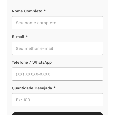
Nome Completo *
E-mail *
Telefone / WhatsApp
Quantidade Desejada *