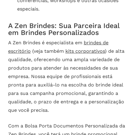
conferências, workshops e outras ocasiões
especiais.
A Zen Brindes: Sua Parceira Ideal
em Brindes Personalizados
A Zen Brindes é especialista em
brindes de
escritório
(veja também
kits corporativos
) de alta
qualidade, oferecendo uma ampla variedade de
produtos para atender às necessidades de sua
empresa. Nossa equipe de profissionais está
pronta para auxiliá-lo na escolha do brinde ideal
para sua campanha promocional, garantindo a
qualidade, o prazo de entrega e a personalização
que você precisa.
Com a Bolsa Porta Documentos Personalizada da
Zen Brindes, você terá um brinde promocional