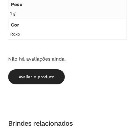
Peso
1 g
Cor
Roxo
Não há avaliações ainda.
Avaliar o produto
Brindes relacionados