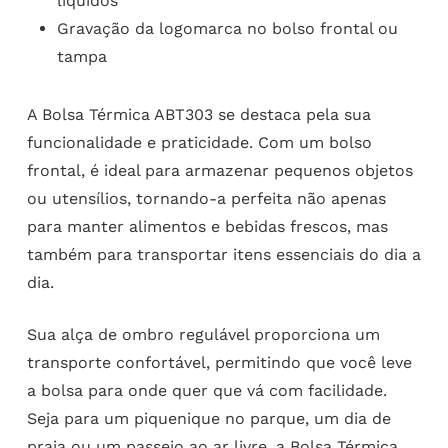
líquidos
Gravação da logomarca no bolso frontal ou
tampa
A Bolsa Térmica ABT303 se destaca pela sua
funcionalidade e praticidade. Com um bolso
frontal, é ideal para armazenar pequenos objetos
ou utensílios, tornando-a perfeita não apenas
para manter alimentos e bebidas frescos, mas
também para transportar itens essenciais do dia a
dia.
Sua alça de ombro regulável proporciona um
transporte confortável, permitindo que você leve
a bolsa para onde quer que vá com facilidade.
Seja para um piquenique no parque, um dia de
praia ou um passeio ao ar livre, a Bolsa Térmica