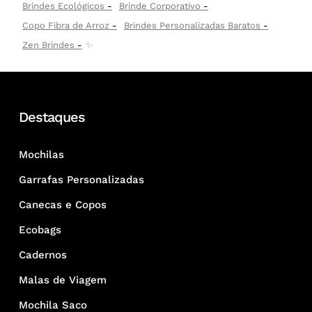
Brindes Ecológicos
Brinde Corporativo
Copo Fibra de Arroz
Brindes Personalizadas Baratos
Zen Brindes
✨
Destaques
Mochilas
Garrafas Personalizadas
Canecas e Copos
Ecobags
Cadernos
Malas de Viagem
Mochila Saco