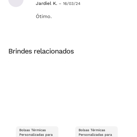
Avaliação
Jardiel K.
–
16/03/24
5
de 5
Ótimo.
Brindes relacionados
Bolsas Térmicas
Bolsas Térmicas
Personalizadas para
Personalizadas para