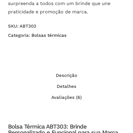
surpreenda a todos com um brinde que une
praticidade e promoção de marca.
SKU:
ABT303
Categoria:
Bolsas térmicas
Descrição
Detalhes
Avaliações (6)
Bolsa Térmica ABT303: Brinde
Personalizado e Funcional para sua Marca