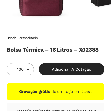
Brinde Personalizado
Bolsa Térmica – 16 Litros – X02388
Adicionar A Cotação
Gravação grátis
de um logo em
1 cor
!
Cotação estimada para 100 unidades, se a