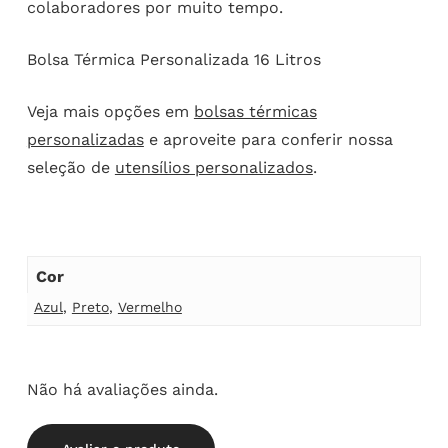
colaboradores por muito tempo.
Bolsa Térmica Personalizada 16 Litros
Veja mais opções em
bolsas térmicas
personalizadas
e aproveite para conferir nossa
seleção de
utensílios personalizados
.
Cor
Azul
,
Preto
,
Vermelho
Não há avaliações ainda.