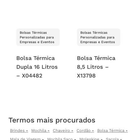
Bolsas Térmicas
Bolsas Térmicas
Personalizadas para
Personalizadas para
Empresas e Eventos
Empresas e Eventos
Bolsa Térmica
Bolsa Térmica
Dupla 16 Litros
8,5 Litros –
– X04482
X13798
Termos mais procurados
Brindes
Mochila
Chaveiro
Cordão
Bolsa Térmica
Mala de Viagem
Mochila Saco
Moleskine
Sacola