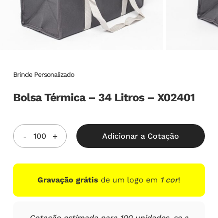
Brinde Personalizado
Bolsa Térmica – 34 Litros – X02401
Adicionar a Cotação
Gravação grátis
de um logo em
1 cor
!
Cotação estimada para 100 unidades, se a