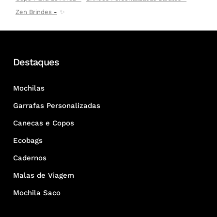
Zen Brindes
✨
Destaques
Mochilas
Garrafas Personalizadas
Canecas e Copos
Ecobags
Cadernos
Malas de Viagem
Mochila Saco