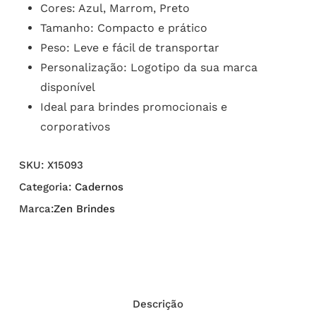
Cores: Azul, Marrom, Preto
Tamanho: Compacto e prático
Peso: Leve e fácil de transportar
Personalização: Logotipo da sua marca
disponível
Ideal para brindes promocionais e
corporativos
SKU:
X15093
Categoria:
Cadernos
Marca:
Zen Brindes
Descrição