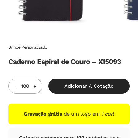
Brinde Personalizado
Caderno Espiral de Couro – X15093
Adicionar A Cotação
Gravação grátis
de um logo em
1 cor
!
Cotação estimada para 100 unidades, se a