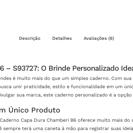
Descrição
Detalhes
Avaliações (6)
 – S93727: O Brinde Personalizado Idea
des é muito mais do que um simples caderno. Com sua c
usca unir praticidade, estilo e funcionalidade em um úni
ivulgar sua marca, este caderno personalizado é a opção 
um Único Produto
 o Caderno Capa Dura Chamberi B6 oferece muito mais do
ê sempre terá uma caneta à mão para registrar suas ideias