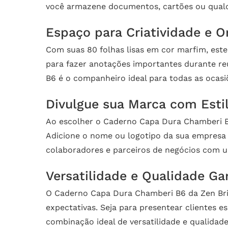
você armazene documentos, cartões ou qualqu
Espaço para Criatividade e O
Com suas 80 folhas lisas em cor marfim, este
para fazer anotações importantes durante re
B6 é o companheiro ideal para todas as ocasi
Divulgue sua Marca com Estil
Ao escolher o Caderno Capa Dura Chamberi B6
Adicione o nome ou logotipo da sua empresa 
colaboradores e parceiros de negócios com u
Versatilidade e Qualidade Ga
O Caderno Capa Dura Chamberi B6 da Zen Brin
expectativas. Seja para presentear clientes es
combinação ideal de versatilidade e qualidade