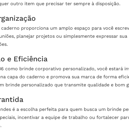
er outro item que precisar ter sempre à disposição.
rganização
 caderno proporciona um amplo espaço para você escrever
uniões, planejar projetos ou simplesmente expressar sua
ões.
o e Eficiência
 como brinde corporativo personalizado, você estará in
na capa do caderno e promova sua marca de forma eficient
m brinde personalizado que transmite qualidade e bom g
rantida
des é a escolha perfeita para quem busca um brinde per
peciais, incentivar a equipe de trabalho ou fortalecer par
.