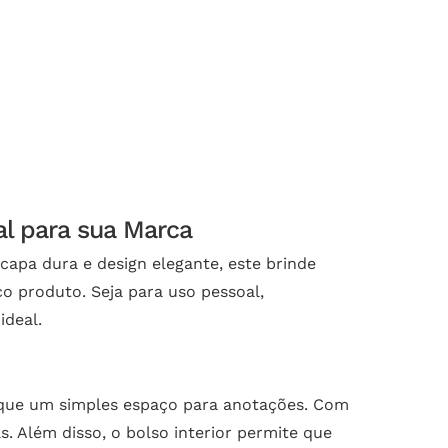
l para sua Marca
apa dura e design elegante, este brinde
co produto. Seja para uso pessoal,
ideal.
 que um simples espaço para anotações. Com
. Além disso, o bolso interior permite que