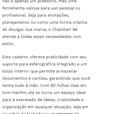
não é apenas um acessório, mas uma
ferramenta valiosa para uso pessoal ou
profissional. Seja para anotações,
planejamento ou como uma forma criativa
de divulgar sua marca, o Chamberi B6
atende a todas essas necessidades com
estilo.
Este caderno oferece praticidade com seu
suporte para esferográfica integrado e um
bolso interior que permite armazenar
documentos e cartões, garantindo que você
tenha tudo à mão. Com 80 folhas lisas em
tom marfim, ele se torna um espaço ideal
para a expressão de ideias, criatividade e
organização em qualquer situação, seja em
reuniões de trabalho ou momentos de