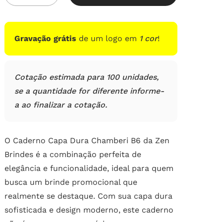
em
avaliações
de
clientes
Gravação grátis
de um logo em
1 cor
!
Cotação estimada para 100 unidades,
se a quantidade for diferente informe-
a ao finalizar a cotação.
O Caderno Capa Dura Chamberi B6 da Zen
Brindes é a combinação perfeita de
elegância e funcionalidade, ideal para quem
busca um brinde promocional que
realmente se destaque. Com sua capa dura
sofisticada e design moderno, este caderno