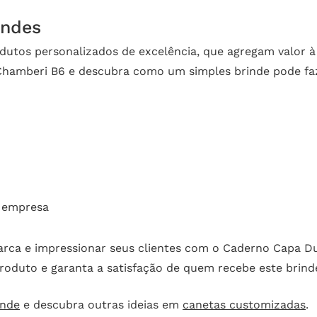
indes
odutos personalizados de excelência, que agregam valor
hamberi B6 e descubra como um simples brinde pode faz
 empresa
rca e impressionar seus clientes com o Caderno Capa Du
produto e garanta a satisfação de quem recebe este brind
inde
e descubra outras ideias em
canetas customizadas
.