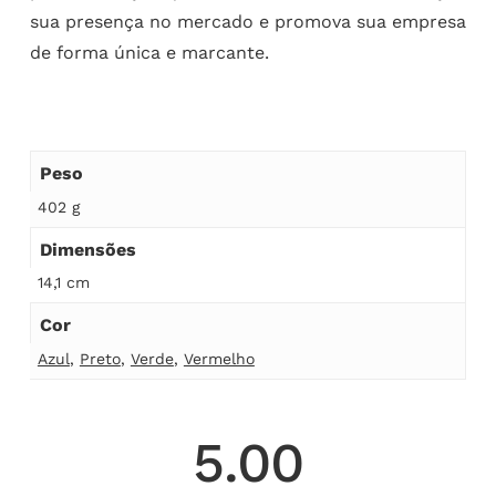
sua presença no mercado e promova sua empresa
de forma única e marcante.
Peso
402 g
Dimensões
14,1 cm
Cor
Azul
,
Preto
,
Verde
,
Vermelho
5.00