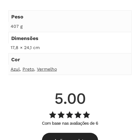
Peso
407 g
Dimensões
17,8 × 24,1 cm
Cor
Azul
,
Preto
,
Vermelho
5.00
Com base nas avaliações de 6
Avaliação
de
5.00
5