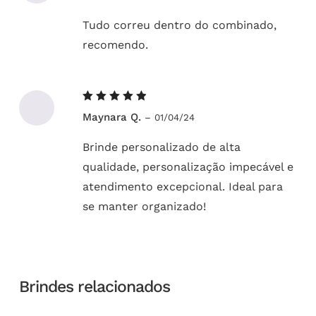
Tudo correu dentro do combinado,
recomendo.
Avaliação
Maynara Q.
–
01/04/24
5
de 5
Brinde personalizado de alta
qualidade, personalização impecável e
atendimento excepcional. Ideal para
se manter organizado!
Brindes relacionados