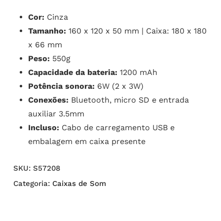
Cor:
Cinza
Tamanho:
160 x 120 x 50 mm | Caixa: 180 x 180
x 66 mm
Peso:
550g
Capacidade da bateria:
1200 mAh
Potência sonora:
6W (2 x 3W)
Conexões:
Bluetooth, micro SD e entrada
auxiliar 3.5mm
Incluso:
Cabo de carregamento USB e
embalagem em caixa presente
SKU:
S57208
Categoria:
Caixas de Som