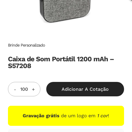
Brinde Personalizado
Caixa de Som Portátil 1200 mAh –
S57208
Adicionar A Cotação
Gravação grátis
de um logo em
1 cor
!