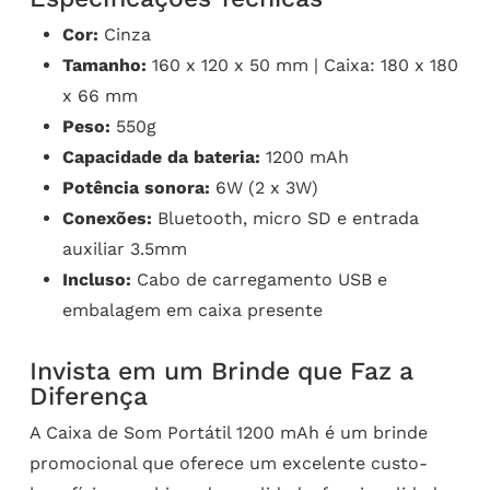
Cor:
Cinza
Tamanho:
160 x 120 x 50 mm | Caixa: 180 x 180
x 66 mm
Peso:
550g
Capacidade da bateria:
1200 mAh
Potência sonora:
6W (2 x 3W)
Conexões:
Bluetooth, micro SD e entrada
auxiliar 3.5mm
Incluso:
Cabo de carregamento USB e
embalagem em caixa presente
Invista em um Brinde que Faz a
Diferença
A Caixa de Som Portátil 1200 mAh é um brinde
promocional que oferece um excelente custo-