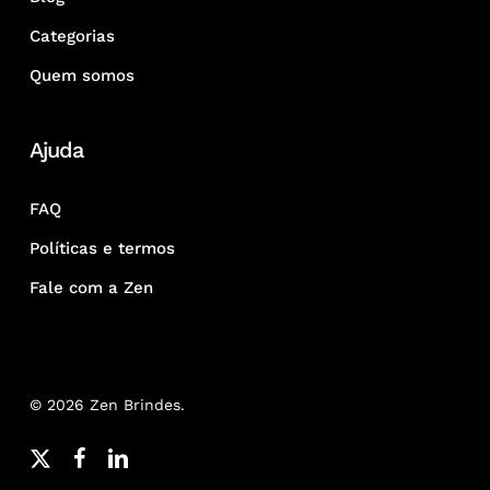
Categorias
Quem somos
Ajuda
FAQ
Políticas e termos
Fale com a Zen
© 2026 Zen Brindes.
x-
facebook
linkedin
youtube
google-
instagram
whatsapp
phone
email
twitter
plus