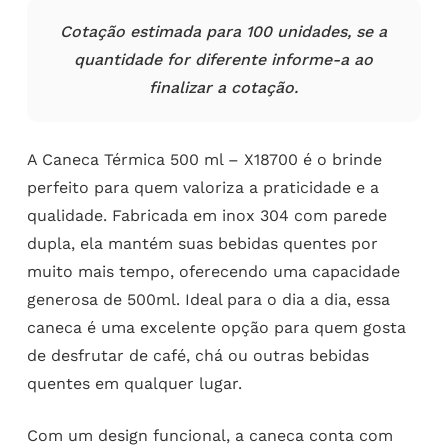
Cotação estimada para 100 unidades, se a
quantidade for diferente informe-a ao
finalizar a cotação.
A Caneca Térmica 500 ml – X18700 é o brinde
perfeito para quem valoriza a praticidade e a
qualidade. Fabricada em inox 304 com parede
dupla, ela mantém suas bebidas quentes por
muito mais tempo, oferecendo uma capacidade
generosa de 500ml. Ideal para o dia a dia, essa
caneca é uma excelente opção para quem gosta
de desfrutar de café, chá ou outras bebidas
quentes em qualquer lugar.
Com um design funcional, a caneca conta com