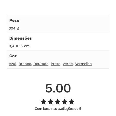
Peso
304 g
Dimensões
9,4 × 16 cm
Cor
Azul
,
Branco
,
Dourado
,
Preto
,
Verde
,
Vermelho
5.00
Com base nas avaliações de 5
Avaliação
de