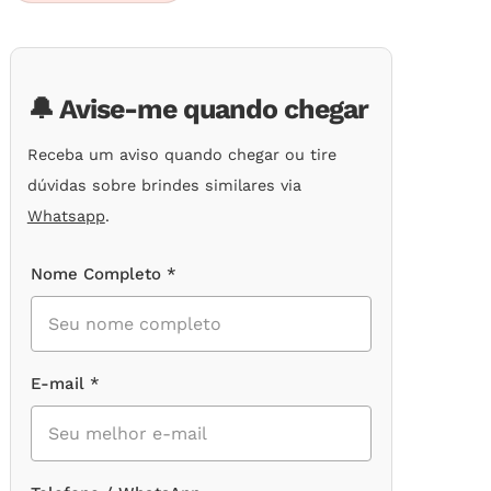
em
avaliações
de
clientes
🔔 Avise-me quando chegar
Receba um aviso quando chegar ou tire
dúvidas sobre brindes similares via
Whatsapp
.
Nome Completo *
E-mail *