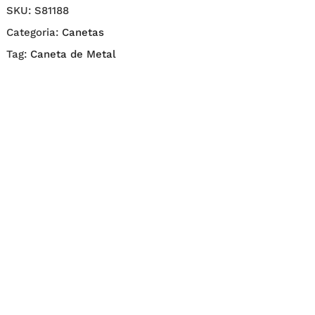
SKU:
S81188
Categoria:
Canetas
Tag:
Caneta de Metal