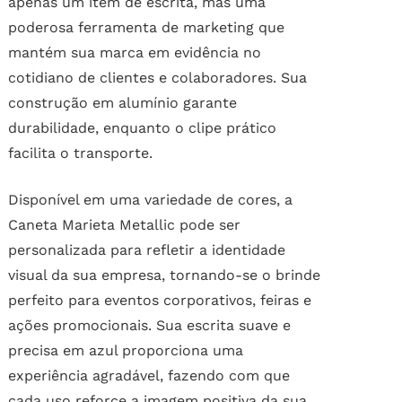
apenas um item de escrita, mas uma
poderosa ferramenta de marketing que
mantém sua marca em evidência no
cotidiano de clientes e colaboradores. Sua
construção em alumínio garante
durabilidade, enquanto o clipe prático
facilita o transporte.
Disponível em uma variedade de cores, a
Caneta Marieta Metallic pode ser
personalizada para refletir a identidade
visual da sua empresa, tornando-se o brinde
perfeito para eventos corporativos, feiras e
ações promocionais. Sua escrita suave e
precisa em azul proporciona uma
experiência agradável, fazendo com que
cada uso reforce a imagem positiva da sua