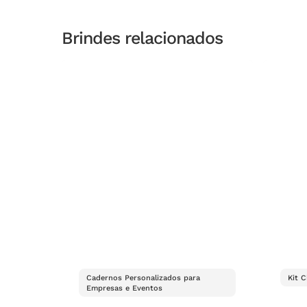
Brindes relacionados
Cadernos Personalizados para
Kit 
Empresas e Eventos