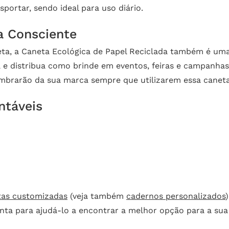
sportar, sendo ideal para uso diário.
 Consciente
a, a Caneta Ecológica de Papel Reciclada também é uma 
e distribua como brinde em eventos, feiras e campanhas 
mbrarão da sua marca sempre que utilizarem essa caneta
ntáveis
tas customizadas
(veja também
cadernos personalizados
nta para ajudá-lo a encontrar a melhor opção para a sua