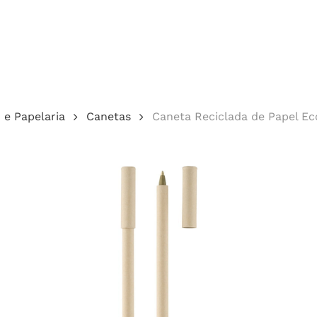
Cotação
o e Papelaria
Canetas
Caneta Reciclada de Papel Ec
echar.