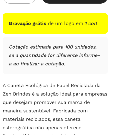
em
avaliações
de
clientes
Gravação grátis
de um logo em
1 cor
!
Cotação estimada para 100 unidades,
se a quantidade for diferente informe-
a ao finalizar a cotação.
A Caneta Ecológica de Papel Reciclada da
Zen Brindes é a solução ideal para empresas
que desejam promover sua marca de
maneira sustentável. Fabricada com
materiais reciclados, essa caneta
esferográfica não apenas oferece