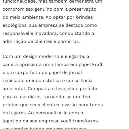
funcionalidade, mas também demonstra um
compromisso genuíno com a preservação
do meio ambiente. Ao optar por brindes
ecológicos, sua empresa se destaca como
responsável e inovadora, conquistando a
admiração de clientes e parceiros.
Com um design moderno e elegante, a
caneta apresenta uma tampa em papel kraft
e um corpo feito de papel de jornal
reciclado, unindo estética e consciência
ambiental. Compacta e leve, ela é perfeita
para o uso diário, tornando-se um item
prático que seus clientes levarão para todos
os lugares. Ao personalizá-la com o
logotipo da sua empresa, você transforma
um simples brinde em uma poderosa