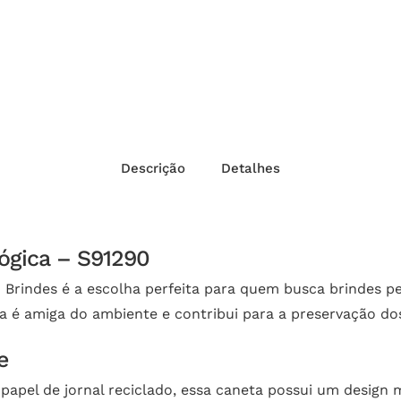
Descrição
Detalhes
ógica – S91290
 Brindes é a escolha perfeita para quem busca brindes pe
ca é amiga do ambiente e contribui para a preservação do
e
papel de jornal reciclado, essa caneta possui um desig