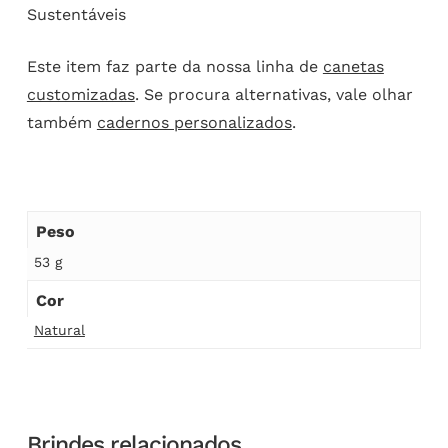
Sustentáveis
Este item faz parte da nossa linha de
canetas
customizadas
. Se procura alternativas, vale olhar
também
cadernos personalizados
.
Peso
53 g
Cor
Natural
Brindes relacionados