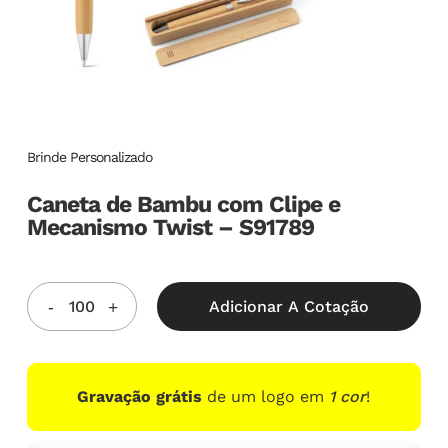
Brinde Personalizado
Caneta de Bambu com Clipe e
Mecanismo Twist – S91789
Adicionar A Cotação
Gravação grátis
de um logo em
1 cor
!