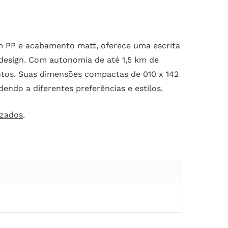
em PP e acabamento matt, oferece uma escrita
design. Com autonomia de até 1,5 km de
entos. Suas dimensões compactas de 010 x 142
endo a diferentes preferências e estilos.
izados
.