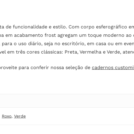
ta de funcionalidade e estilo. Com corpo esferográfico 
tampa em acabamento frost agregam um toque moderno ao 
 para o uso diário, seja no escritório, em casa ou em ev
l em três cores clássicas: Preta, Vermelha e Verde, atend
roveite para conferir nossa seleção de
cadernos custom
,
Roxo
,
Verde