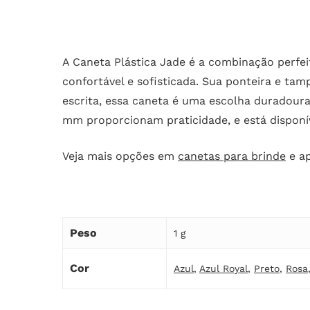
A Caneta Plástica Jade é a combinação perfei
confortável e sofisticada. Sua ponteira e 
escrita, essa caneta é uma escolha duradoura
mm proporcionam praticidade, e está disponíve
Veja mais opções em
canetas para brinde
e ap
Peso
1 g
Cor
Azul
,
Azul Royal
,
Preto
,
Rosa