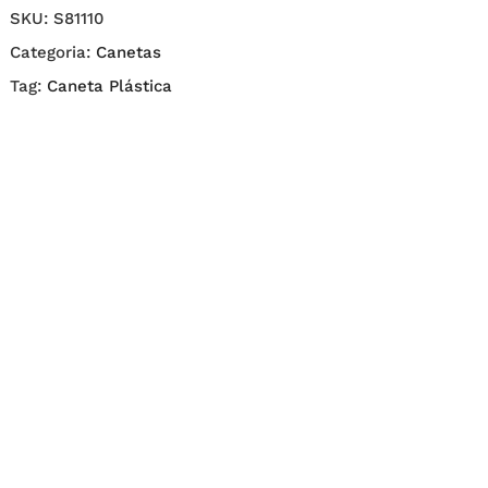
SKU:
S81110
Categoria:
Canetas
Tag:
Caneta Plástica