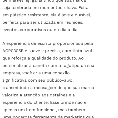
de marketing, garantindo que sua marca
seja lembrada em momentos-chave. Feita
em plástico resistente, ela é leve e durável,
perfeita para ser utilizada em reuniões,
eventos corporativos ou no dia a dia.
A experiência de escrita proporcionada pela
ACP0305B é suave e precisa, com tinta azul
que reforça a qualidade do produto. Ao
personalizar a caneta com o logotipo da sua
empresa, você cria uma conexão
significativa com seu público-alvo,
transmitindo a mensagem de que sua marca
valoriza a atenção aos detalhes e a
experiência do cliente. Esse brinde não é
apenas um item funcional, mas também
uma poderosa ferramenta de marketing que