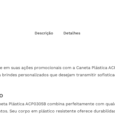
Descrição
Detalhes
de em suas ações promocionais com a Caneta Plástica AC
ra brindes personalizados que desejam transmitir sofistica
o
ta Plástica ACP0305B combina perfeitamente com qualqu
. Seu corpo em plástico resistente oferece durabilidade