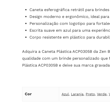
Caneta esferográfica retrátil para brindes
Design moderno e ergonômico, ideal para
Personalização com logotipo para fortal
Escrita suave em azul para uma experiênc
Corpo resistente em plástico para durabil
Adquira a Caneta Plástica ACP0305B da Zen Bri
qualidade com um brinde personalizado que f
Plástica ACP0305B e deixe sua marca gravada 
Cor
Azul
,
Laranja
,
Preto
,
Verde
,