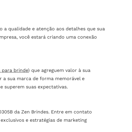
do a qualidade e atenção aos detalhes que sua
empresa, você estará criando uma conexão
 para brinde
) que agreguem valor à sua
ver a sua marca de forma memorável e
e superem suas expectativas.
0305B da Zen Brindes. Entre em contato
xclusivos e estratégias de marketing