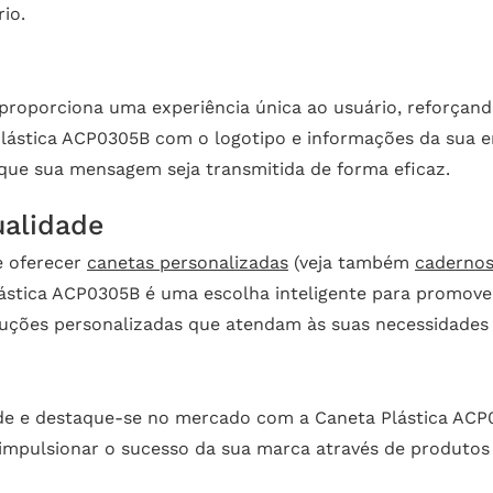
io.
l proporciona uma experiência única ao usuário, reforçan
Plástica ACP0305B com o logotipo e informações da sua 
que sua mensagem seja transmitida de forma eficaz.
ualidade
e oferecer
canetas personalizadas
(veja também
cadernos
 Plástica ACP0305B é uma escolha inteligente para promo
uções personalizadas que atendam às suas necessidades 
ade e destaque-se no mercado com a Caneta Plástica ACP
pulsionar o sucesso da sua marca através de produtos e