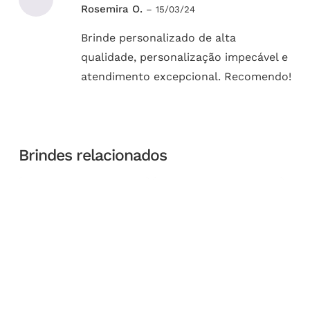
Avaliação
Rosemira O.
–
15/03/24
5
de 5
Brinde personalizado de alta
qualidade, personalização impecável e
atendimento excepcional. Recomendo!
Brindes relacionados