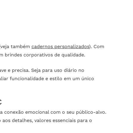
(veja também
cadernos personalizados
). Com
 brindes corporativos de qualidade.
e e precisa. Seja para uso diário no
liar funcionalidade e estilo em um único
C
ma conexão emocional com o seu público-alvo.
aos detalhes, valores essenciais para o