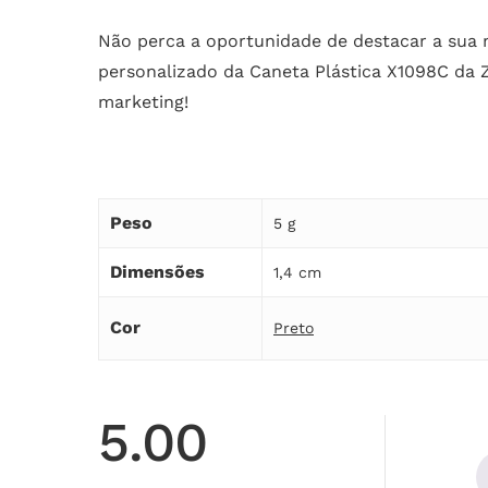
Não perca a oportunidade de destacar a sua
personalizado da Caneta Plástica X1098C da Ze
marketing!
Peso
5 g
Dimensões
1,4 cm
Cor
Preto
5.00