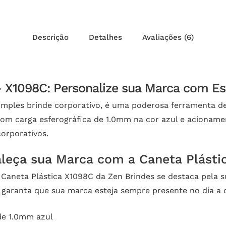
Descrição
Detalhes
Avaliações (6)
– X1098C: Personalize sua Marca com Es
imples brinde corporativo, é uma poderosa ferramenta d
om carga esferográfica de 1.0mm na cor azul e acionament
corporativos.
taleça sua Marca com a Caneta Plásti
 Caneta Plástica X1098C da Zen Brindes se destaca pela su
garanta que sua marca esteja sempre presente no dia a d
de 1.0mm azul