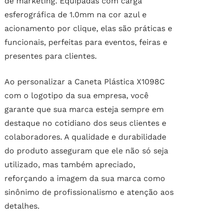
de marketing. Equipadas com carga
esferográfica de 1.0mm na cor azul e
acionamento por clique, elas são práticas e
funcionais, perfeitas para eventos, feiras e
presentes para clientes.
Ao personalizar a Caneta Plástica X1098C
com o logotipo da sua empresa, você
garante que sua marca esteja sempre em
destaque no cotidiano dos seus clientes e
colaboradores. A qualidade e durabilidade
do produto asseguram que ele não só seja
utilizado, mas também apreciado,
reforçando a imagem da sua marca como
sinônimo de profissionalismo e atenção aos
detalhes.