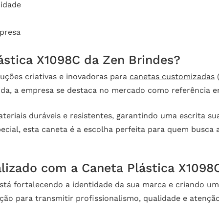
cidade
presa
ástica X1098C da Zen Brindes?
luções criativas e inovadoras para
canetas customizadas
da, a empresa se destaca no mercado como referência em
riais duráveis e resistentes, garantindo uma escrita suav
ecial, esta caneta é a escolha perfeita para quem busca a
alizado com a Caneta Plástica X1098
 está fortalecendo a identidade da sua marca e criando u
ão para transmitir profissionalismo, qualidade e atenção 