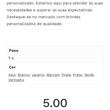
personalizado. Estamos aqui para atender às suas
necessidades e superar as suas expectativas.
Destaque-se no mercado com brindes
personalizados de qualidade.
Peso
9 g
Cor
Azul
,
Branco
,
Laranja
,
Marrom
,
Prata
,
Preto
,
Verde
,
Vermelho
5.00