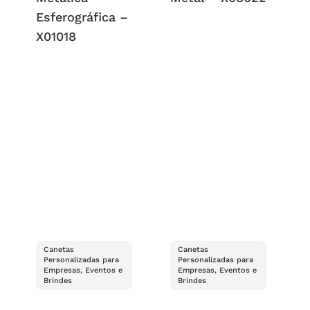
Esferográfica –
X01018
Canetas
Canetas
Personalizadas para
Personalizadas para
Empresas, Eventos e
Empresas, Eventos e
Brindes
Brindes