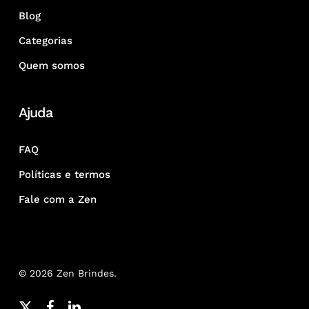
Blog
Categorias
Quem somos
Ajuda
FAQ
Políticas e termos
Fale com a Zen
© 2026 Zen Brindes.
x-
facebook
linkedin
youtube
google-
instagram
whatsapp
phone
email