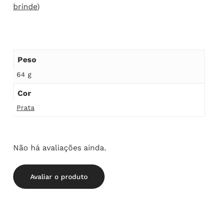
brinde
)
Peso
64 g
Cor
Prata
Não há avaliações ainda.
Avaliar o produto