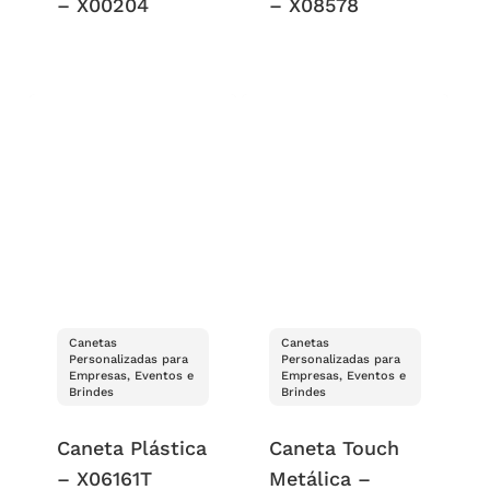
– X00204
– X08578
Canetas
Canetas
Personalizadas para
Personalizadas para
Empresas, Eventos e
Empresas, Eventos e
Brindes
Brindes
Caneta Plástica
Caneta Touch
– X06161T
Metálica –