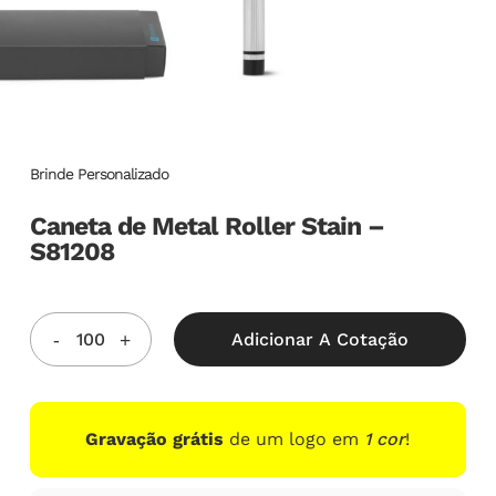
Brinde Personalizado
Caneta de Metal Roller Stain –
S81208
Adicionar A Cotação
Gravação grátis
de um logo em
1 cor
!