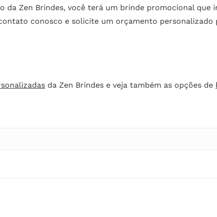
 da Zen Brindes, você terá um brinde promocional que ir
contato conosco e solicite um orçamento personalizado p
rsonalizadas
da Zen Brindes e veja também as opções de