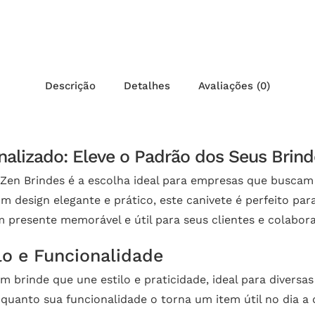
Descrição
Detalhes
Avaliações (0)
nalizado: Eleve o Padrão dos Seus Brind
 Zen Brindes é a escolha ideal para empresas que buscam 
m design elegante e prático, este canivete é perfeito par
resente memorável e útil para seus clientes e colabor
o e Funcionalidade
m brinde que une estilo e praticidade, ideal para diver
uanto sua funcionalidade o torna um item útil no dia a d