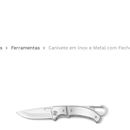
Cotação
s
Ferramentas
Canivete em Inox e Metal com Fec
echar.