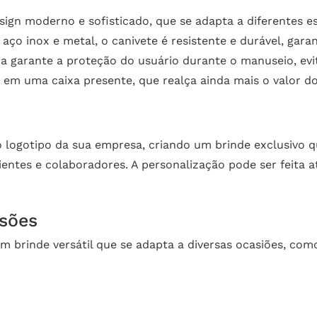
ign moderno e sofisticado, que se adapta a diferentes est
ço inox e metal, o canivete é resistente e durável, garant
 garante a proteção do usuário durante o manuseio, evi
em uma caixa presente, que realça ainda mais o valor do 
 logotipo da sua empresa, criando um brinde exclusivo q
ntes e colaboradores. A personalização pode ser feita at
sões
m brinde versátil que se adapta a diversas ocasiões, com