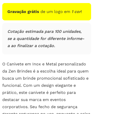
Gravação grátis
de um logo em
1 cor
!
Cotação estimada para 100 unidades,
se a quantidade for diferente informe-
a ao finalizar a cotação.
O Canivete em Inox e Metal personalizado
da Zen Brindes é a escolha ideal para quem
busca um brinde promocional sofisticado e
funcional. Com um design elegante e
prático, este canivete é perfeito para
destacar sua marca em eventos
corporativos. Seu fecho de segurança
garante segurança no uso, enquanto a caixa