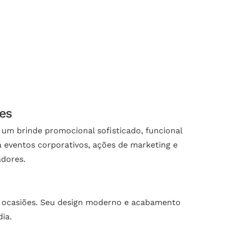
es
um brinde promocional sofisticado, funcional
a eventos corporativos, ações de marketing e
adores.
sas ocasiões. Seu design moderno e acabamento
ia.