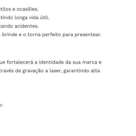
ilos e ocasiões.
indo longa vida útil.
tando acidentes.
brinde e o torna perfeito para presentear.
ue fortalecerá a identidade da sua marca e
ravés de gravação a laser, garantindo alta
o: