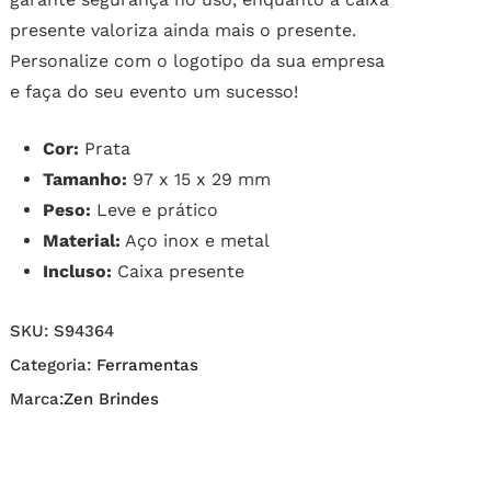
presente valoriza ainda mais o presente.
Personalize com o logotipo da sua empresa
e faça do seu evento um sucesso!
Cor:
Prata
Tamanho:
97 x 15 x 29 mm
Peso:
Leve e prático
Material:
Aço inox e metal
Incluso:
Caixa presente
SKU:
S94364
Categoria:
Ferramentas
Marca:
Zen Brindes