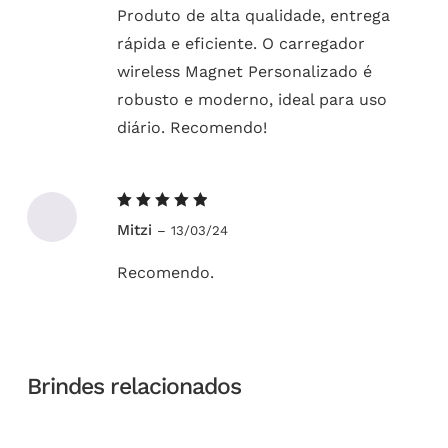
Produto de alta qualidade, entrega
rápida e eficiente. O carregador
wireless Magnet Personalizado é
robusto e moderno, ideal para uso
diário. Recomendo!
Avaliação
Mitzi
–
13/03/24
5
de 5
Recomendo.
Brindes relacionados