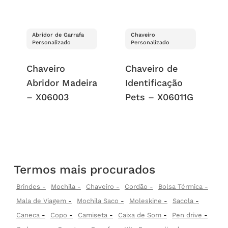
Abridor de Garrafa
Chaveiro
Personalizado
Personalizado
Chaveiro
Chaveiro de
Abridor Madeira
Identificação
– X06003
Pets – X06011G
Termos mais procurados
Brindes
Mochila
Chaveiro
Cordão
Bolsa Térmica
Mala de Viagem
Mochila Saco
Moleskine
Sacola
Caneca
Copo
Camiseta
Caixa de Som
Pen drive