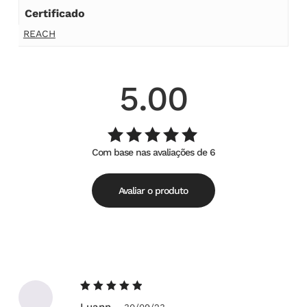
Certificado
REACH
5.00
Com base nas avaliações de 6
Avaliação
de
5.00
5
Avaliar o produto
Avaliação
Luann