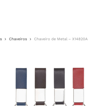
Cotação
s
Chaveiros
Chaveiro de Metal – X14820A
echar.