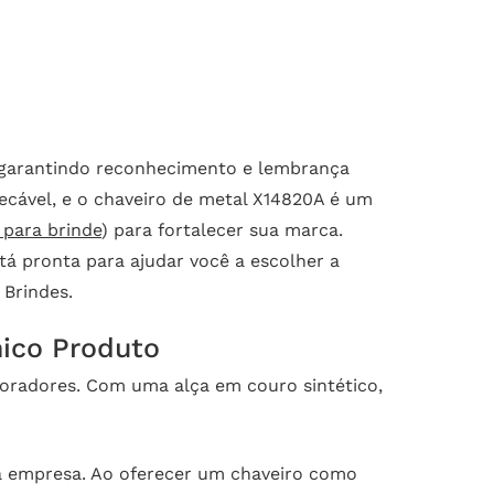
, garantindo reconhecimento e lembrança
ecável, e o chaveiro de metal X14820A é um
 para brinde
) para fortalecer sua marca.
á pronta para ajudar você a escolher a
 Brindes.
nico Produto
boradores. Com uma alça em couro sintético,
ua empresa. Ao oferecer um chaveiro como