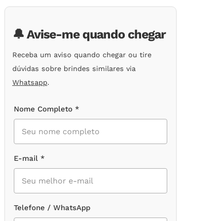
de
clientes
🔔 Avise-me quando chegar
Receba um aviso quando chegar ou tire
dúvidas sobre brindes similares via
Whatsapp
.
Nome Completo *
E-mail *
Telefone / WhatsApp