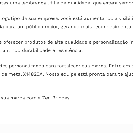
ntes uma lembrança útil e de qualidade, que estará sempre
 logotipo da sua empresa, você está aumentando a visibi
gada para um público maior, gerando mais reconhecimento
 oferecer produtos de alta qualidade e personalização i
rantindo durabilidade e resistência.
ndes personalizados para fortalecer sua marca. Entre em
o de metal X14820A. Nossa equipe está pronta para te aju
a sua marca com a Zen Brindes.