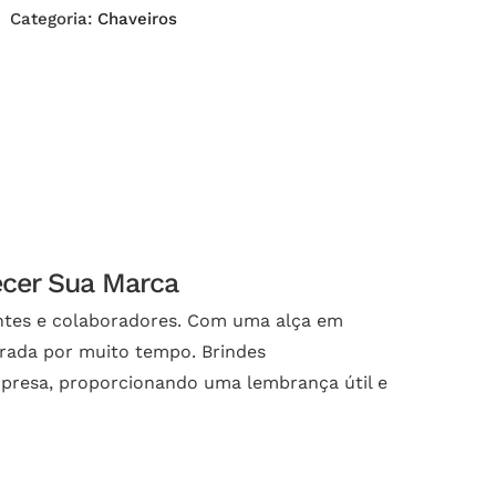
Categoria:
Chaveiros
ecer Sua Marca
ientes e colaboradores. Com uma alça em
brada por muito tempo. Brindes
mpresa, proporcionando uma lembrança útil e