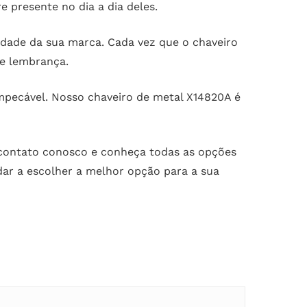
 presente no dia a dia deles.
lidade da sua marca. Cada vez que o chaveiro
 e lembrança.
mpecável. Nosso chaveiro de metal X14820A é
 contato conosco e conheça todas as opções
dar a escolher a melhor opção para a sua