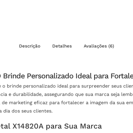
Descrição
Detalhes
Avaliações (6)
 Brinde Personalizado Ideal para Fortal
é o brinde personalizado ideal para surpreender seus cl
ncia e durabilidade, assegurando que sua marca seja lem
 de marketing eficaz para fortalecer a imagem da sua e
 dia dos seus clientes.
etal X14820A para Sua Marca