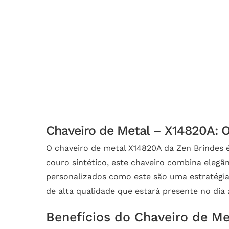
Chaveiro de Metal – X14820A: O
O chaveiro de metal X14820A da Zen Brindes 
couro sintético, este chaveiro combina elegâ
personalizados como este são uma estratégia
de alta qualidade que estará presente no dia a
Benefícios do Chaveiro de M