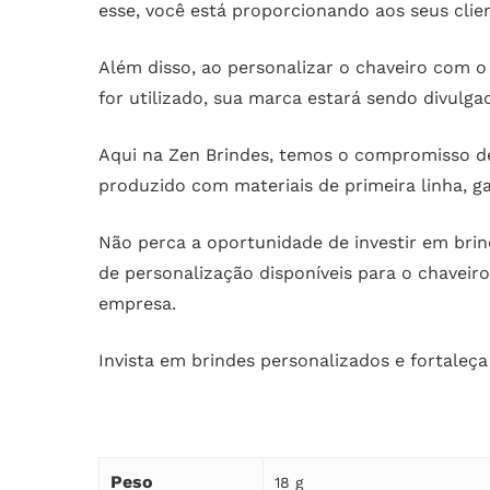
esse, você está proporcionando aos seus clie
Além disso, ao personalizar o chaveiro com o
for utilizado, sua marca estará sendo divul
Aqui na Zen Brindes, temos o compromisso de
produzido com materiais de primeira linha, ga
Não perca a oportunidade de investir em bri
de personalização disponíveis para o chaveir
empresa.
Invista em brindes personalizados e fortaleç
Peso
18 g