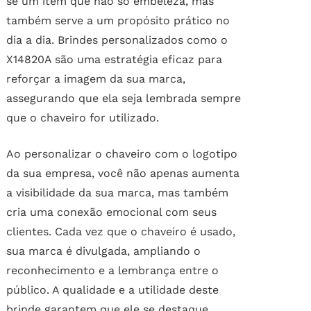
se um item que não só embeleza, mas
também serve a um propósito prático no
dia a dia. Brindes personalizados como o
X14820A são uma estratégia eficaz para
reforçar a imagem da sua marca,
assegurando que ela seja lembrada sempre
que o chaveiro for utilizado.
Ao personalizar o chaveiro com o logotipo
da sua empresa, você não apenas aumenta
a visibilidade da sua marca, mas também
cria uma conexão emocional com seus
clientes. Cada vez que o chaveiro é usado,
sua marca é divulgada, ampliando o
reconhecimento e a lembrança entre o
público. A qualidade e a utilidade deste
brinde garantem que ele se destaque,