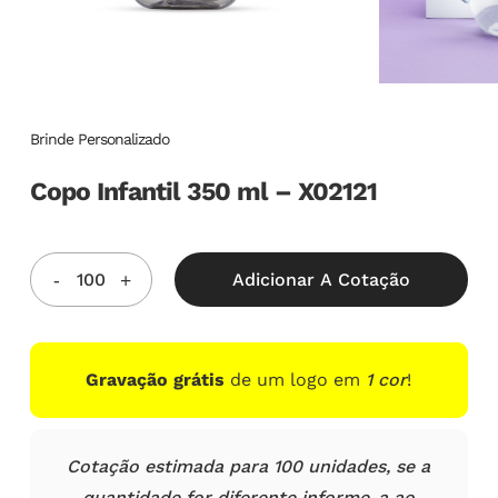
Brinde Personalizado
Copo Infantil 350 ml – X02121
Adicionar A Cotação
Gravação grátis
de um logo em
1 cor
!
Cotação estimada para 100 unidades, se a
quantidade for diferente informe-a ao