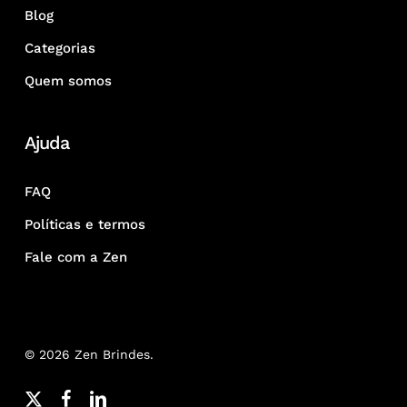
Blog
Categorias
Quem somos
Ajuda
FAQ
Políticas e termos
Fale com a Zen
© 2026 Zen Brindes.
x-
facebook
linkedin
youtube
google-
instagram
whatsapp
phone
email