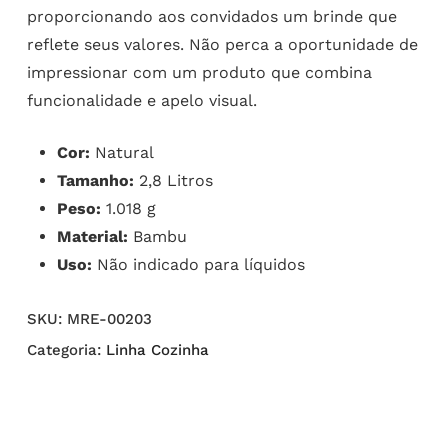
proporcionando aos convidados um brinde que
reflete seus valores. Não perca a oportunidade de
impressionar com um produto que combina
funcionalidade e apelo visual.
Cor:
Natural
Tamanho:
2,8 Litros
Peso:
1.018 g
Material:
Bambu
Uso:
Não indicado para líquidos
SKU:
MRE-00203
Categoria:
Linha Cozinha