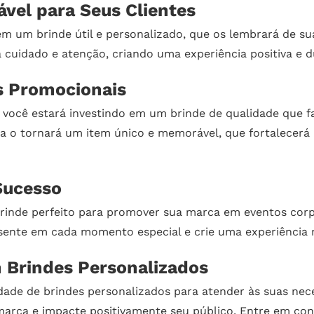
vel para Seus Clientes
rem um brinde útil e personalizado, que os lembrará de 
 cuidado e atenção, criando uma experiência positiva e 
s Promocionais
 você estará investindo em um brinde de qualidade que f
a o tornará um item único e memorável, que fortalecerá
Sucesso
brinde perfeito para promover sua marca em eventos cor
sente em cada momento especial e crie uma experiência m
m Brindes Personalizados
ade de brindes personalizados para atender às suas nec
a marca e impacte positivamente seu público. Entre em 