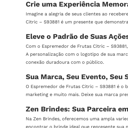
Crie uma Experiência Memorá
Imagine a alegria de seus clientes ao recebe
Citric – S93881 é um presente que demonstra
Eleve o Padrão de Suas Açõe
Com o Espremedor de Frutas Citric – S93881,
A personalização com o logotipo de sua marc
conexão duradoura com o público.
Sua Marca, Seu Evento, Seu 
O Espremedor de Frutas Citric – S93881 é o 
marketing e muito mais. Deixe sua marca pre
Zen Brindes: Sua Parceira e
Na Zen Brindes, oferecemos uma ampla varied
encontrar o brinde ideal que represente su