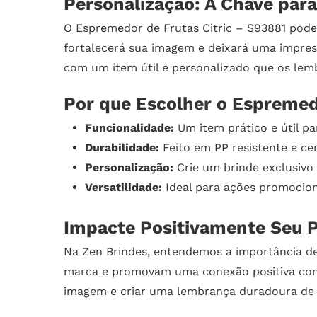
Personalização: A Chave par
O Espremedor de Frutas Citric – S93881 pode
fortalecerá sua imagem e deixará uma impress
com um item útil e personalizado que os lem
Por que Escolher o Espremed
Funcionalidade:
Um item prático e útil par
Durabilidade:
Feito em PP resistente e ce
Personalização:
Crie um brinde exclusivo
Versatilidade:
Ideal para ações promociona
Impacte Positivamente Seu P
Na Zen Brindes, entendemos a importância de
marca e promovam uma conexão positiva com 
imagem e criar uma lembrança duradoura de