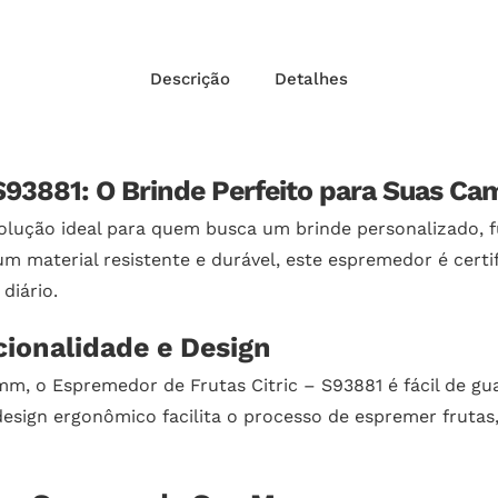
Descrição
Detalhes
 S93881: O Brinde Perfeito para Suas 
solução ideal para quem busca um brinde personalizado, 
um material resistente e durável, este espremedor é cert
diário.
ionalidade e Design
, o Espremedor de Frutas Citric – S93881 é fácil de guar
design ergonômico facilita o processo de espremer fruta