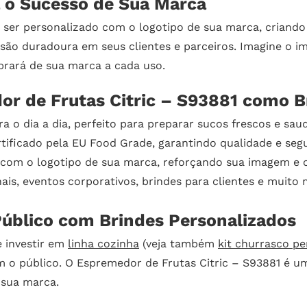
a o Sucesso de Sua Marca
 ser personalizado com o logotipo de sua marca, criand
ão duradoura em seus clientes e parceiros. Imagine o im
brará de sua marca a cada uso.
or de Frutas Citric – S93881 como B
a o dia a dia, perfeito para preparar sucos frescos e saud
rtificado pela EU Food Grade, garantindo qualidade e seg
 com o logotipo de sua marca, reforçando sua imagem e
is, eventos corporativos, brindes para clientes e muito 
úblico com Brindes Personalizados
 investir em
linha cozinha
(veja também
kit churrasco pe
o público. O Espremedor de Frutas Citric – S93881 é um
 sua marca.