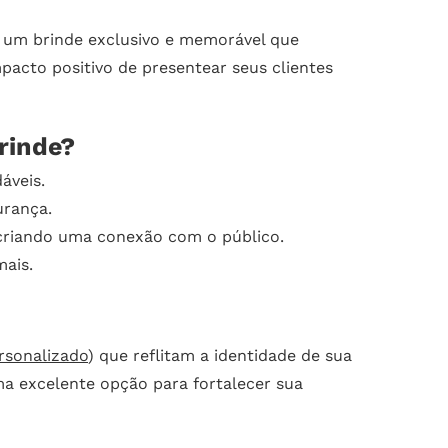
o um brinde exclusivo e memorável que
pacto positivo de presentear seus clientes
rinde?
áveis.
urança.
 criando uma conexão com o público.
mais.
rsonalizado
) que reflitam a identidade de sua
a excelente opção para fortalecer sua