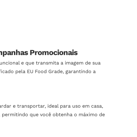
Campanhas Promocionais
funcional e que transmita a imagem de sua
ificado pela EU Food Grade, garantindo a
dar e transportar, ideal para uso em casa,
s, permitindo que você obtenha o máximo de