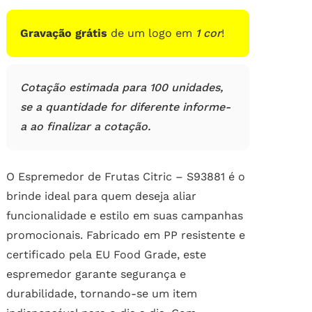
de
clientes
Gravação grátis
de um logo em
1 cor
!
Cotação estimada para 100 unidades,
se a quantidade for diferente informe-
a ao finalizar a cotação.
O Espremedor de Frutas Citric – S93881 é o
brinde ideal para quem deseja aliar
funcionalidade e estilo em suas campanhas
promocionais. Fabricado em PP resistente e
certificado pela EU Food Grade, este
espremedor garante segurança e
durabilidade, tornando-se um item