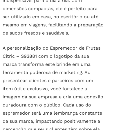
indispensável para o dia a dia. Com
dimensões compactas, ele é perfeito para
ser utilizado em casa, no escritório ou até
mesmo em viagens, facilitando a preparação
de sucos frescos e saudáveis.
A personalização do Espremedor de Frutas
Citric – S93881 com o logotipo da sua
marca transforma este brinde em uma
ferramenta poderosa de marketing. Ao
presentear clientes e parceiros com um
item útil e exclusivo, você fortalece a
imagem da sua empresa e cria uma conexão
duradoura com o público. Cada uso do
espremedor será uma lembrança constante
da sua marca, impactando positivamente a
percepção que seus clientes têm sobre ela.