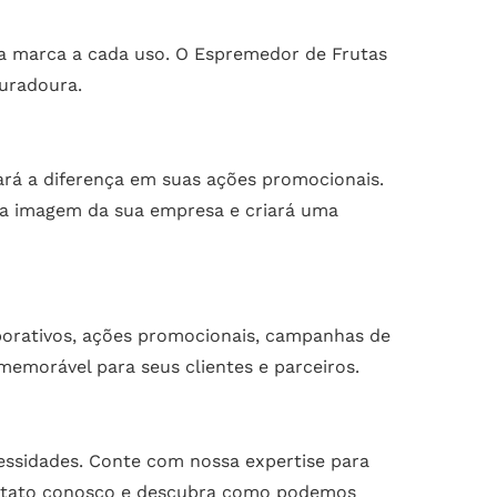
sua marca a cada uso. O Espremedor de Frutas
duradoura.
ará a diferença em suas ações promocionais.
 a imagem da sua empresa e criará uma
porativos, ações promocionais, campanhas de
emorável para seus clientes e parceiros.
essidades. Conte com nossa expertise para
contato conosco e descubra como podemos