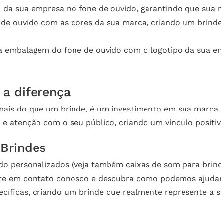
 da sua empresa no fone de ouvido, garantindo que sua m
 de ouvido com as cores da sua marca, criando um brinde
a embalagem do fone de ouvido com o logotipo da sua em
 a diferença
mais do que um brinde, é um investimento em sua marca. 
 e atenção com o seu público, criando um vínculo positi
 Brindes
ido personalizados
(veja também
caixas de som para brin
tre em contato conosco e descubra como podemos ajudar 
cíficas, criando um brinde que realmente represente a 