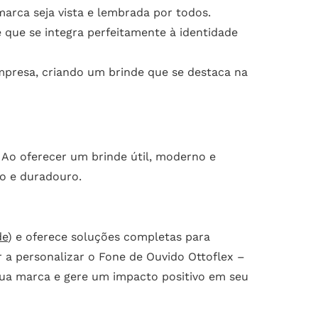
arca seja vista e lembrada por todos.
 que se integra perfeitamente à identidade
presa, criando um brinde que se destaca na
Ao oferecer um brinde útil, moderno e
vo e duradouro.
de
) e oferece soluções completas para
a personalizar o Fone de Ouvido Ottoflex –
sua marca e gere um impacto positivo em seu