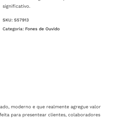
significativo.
SKU:
S57913
Categoria:
Fones de Ouvido
zado, moderno e que realmente agregue valor
eita para presentear clientes, colaboradores