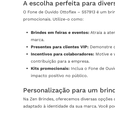
A escolha perfeita para dive
O Fone de Ouvido Ottoflex – S57913 é um brin
promocionais. Utilize-o como:
Brindes em feiras e eventos:
Atraia a ate
marca.
Presentes para clientes VIP:
Demonstre o 
Incentivos para colaboradores:
Motive e 
contribuição para a empresa.
Kits promocionais:
Inclua o Fone de Ouvi
impacto positivo no público.
Personalização para um brin
Na Zen Brindes, oferecemos diversas opções d
adaptado à identidade da sua marca. Você po