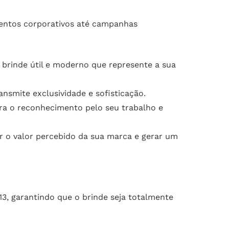
eventos corporativos até campanhas
 brinde útil e moderno que represente a sua
nsmite exclusividade e sofisticação.
a o reconhecimento pelo seu trabalho e
r o valor percebido da sua marca e gerar um
3, garantindo que o brinde seja totalmente