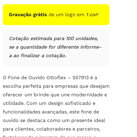
de
clientes
Gravação grátis
de um logo em
1 cor
!
Cotação estimada para 100 unidades,
se a quantidade for diferente informe-
a ao finalizar a cotação.
O Fone de Ouvido Ottoflex – S57913 é a
escolha perfeita para empresas que desejam
oferecer um brinde que une modernidade e
utilidade. Com um design sofisticado e
funcionalidades avançadas, este fone de
ouvido se destaca como um presente ideal
para clientes, colaboradores e parceiros,