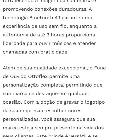
fortalecendo a imagem da sua marca e
promovendo conexões duradouras. A
tecnologia Bluetooth 4.1 garante uma
experiência de uso sem fio, enquanto a
autonomia de até 3 horas proporciona
liberdade para ouvir músicas e atender
chamadas com praticidade.
Além de sua qualidade excepcional, o Fone
de Ouvido Ottoflex permite uma
personalização completa, permitindo que
sua marca se destaque em qualquer
ocasião. Com a opção de gravar o logotipo
da sua empresa e escolher cores
personalizadas, você assegura que sua
marca esteja sempre presente na vida dos
seus clientes. Este brinde é versátil e se