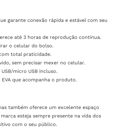
 que garante conexão rápida e estável com seu
erece até 3 horas de reprodução contínua.
ar o celular do bolso.
om total praticidade.
vido, sem precisar mexer no celular.
o USB/micro USB incluso.
em EVA que acompanha o produto.
, mas também oferece um excelente espaço
a marca esteja sempre presente na vida dos
itivo com o seu público.