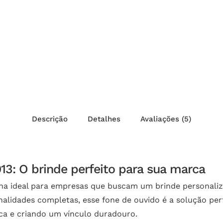
Descrição
Detalhes
Avaliações (5)
13: O brinde perfeito para sua marca
lha ideal para empresas que buscam um brinde personali
nalidades completas, esse fone de ouvido é a solução perf
ca e criando um vínculo duradouro.