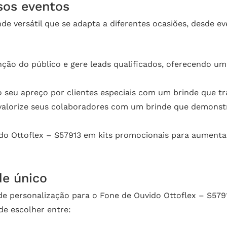
rsos eventos
de versátil que se adapta a diferentes ocasiões, desde 
nção do público e gere leads qualificados, oferecendo um
seu apreço por clientes especiais com um brinde que tra
valorize seus colaboradores com um brinde que demonstr
do Ottoflex – S57913 em kits promocionais para aumenta
de único
e personalização para o Fone de Ouvido Ottoflex – S5791
de escolher entre: