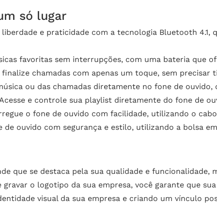
um só lugar
liberdade e praticidade com a tecnologia Bluetooth 4.1,
cas favoritas sem interrupções, com uma bateria que of
finalize chamadas com apenas um toque, sem precisar tir
úsica ou das chamadas diretamente no fone de ouvido, c
Acesse e controle sua playlist diretamente do fone de ou
regue o fone de ouvido com facilidade, utilizando o cab
e de ouvido com segurança e estilo, utilizando a bolsa 
nde que se destaca pela sua qualidade e funcionalidade
e gravar o logotipo da sua empresa, você garante que su
dentidade visual da sua empresa e criando um vínculo pos