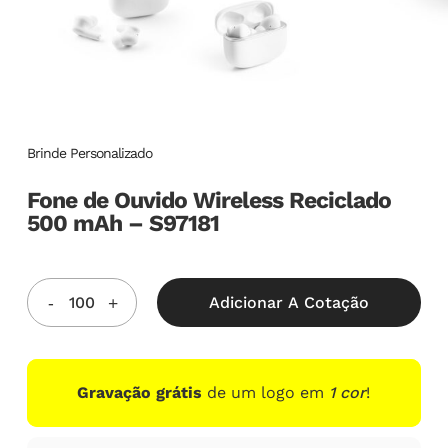
Brinde Personalizado
Fone de Ouvido Wireless Reciclado
500 mAh – S97181
Adicionar A Cotação
Gravação grátis
de um logo em
1 cor
!