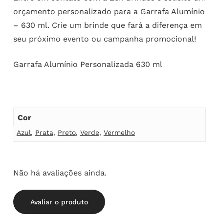
orçamento personalizado para a Garrafa Alumínio
– 630 ml. Crie um brinde que fará a diferença em
seu próximo evento ou campanha promocional!
Garrafa Alumínio Personalizada 630 ml
Cor
Azul
,
Prata
,
Preto
,
Verde
,
Vermelho
Não há avaliações ainda.
Avaliar o produto