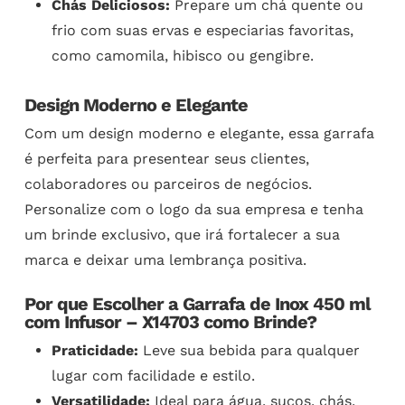
Chás Deliciosos:
Prepare um chá quente ou
frio com suas ervas e especiarias favoritas,
como camomila, hibisco ou gengibre.
Design Moderno e Elegante
Com um design moderno e elegante, essa garrafa
é perfeita para presentear seus clientes,
colaboradores ou parceiros de negócios.
Personalize com o logo da sua empresa e tenha
um brinde exclusivo, que irá fortalecer a sua
marca e deixar uma lembrança positiva.
Por que Escolher a Garrafa de Inox 450 ml
com Infusor – X14703 como Brinde?
Praticidade:
Leve sua bebida para qualquer
lugar com facilidade e estilo.
Versatilidade:
Ideal para água, sucos, chás,