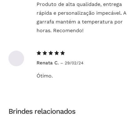
Produto de alta qualidade, entrega
rápida e personalização impecável. A
garrafa mantém a temperatura por
horas. Recomendo!
Avaliação
Renata C.
–
29/02/24
5
de 5
Ótimo.
Brindes relacionados