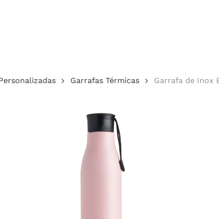
Cotação
Personalizadas
Garrafas Térmicas
Garrafa de Inox 
echar.