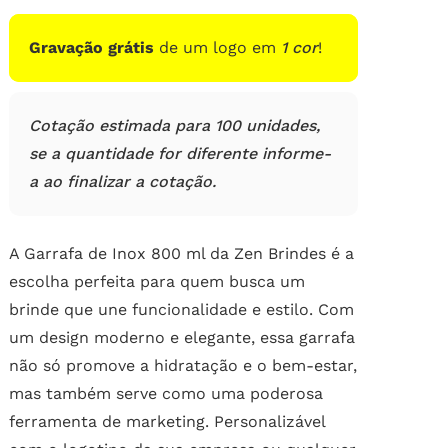
de
clientes
Gravação grátis
de um logo em
1 cor
!
Cotação estimada para 100 unidades,
se a quantidade for diferente informe-
a ao finalizar a cotação.
A Garrafa de Inox 800 ml da Zen Brindes é a
escolha perfeita para quem busca um
brinde que une funcionalidade e estilo. Com
um design moderno e elegante, essa garrafa
não só promove a hidratação e o bem-estar,
mas também serve como uma poderosa
ferramenta de marketing. Personalizável