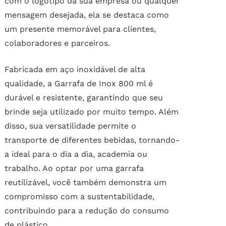
com o logotipo da sua empresa ou qualquer
mensagem desejada, ela se destaca como
um presente memorável para clientes,
colaboradores e parceiros.
Fabricada em aço inoxidável de alta
qualidade, a Garrafa de Inox 800 ml é
durável e resistente, garantindo que seu
brinde seja utilizado por muito tempo. Além
disso, sua versatilidade permite o
transporte de diferentes bebidas, tornando-
a ideal para o dia a dia, academia ou
trabalho. Ao optar por uma garrafa
reutilizável, você também demonstra um
compromisso com a sustentabilidade,
contribuindo para a redução do consumo
de plástico.