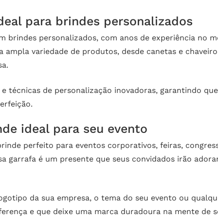
ideal para brindes personalizados
em brindes personalizados, com anos de experiência no
ma ampla variedade de produtos, desde canetas e chaveir
sa.
e técnicas de personalização inovadoras, garantindo que 
rfeição.
nde ideal para seu evento
brinde perfeito para eventos corporativos, feiras, congr
a garrafa é um presente que seus convidados irão adora
logotipo da sua empresa, o tema do seu evento ou qualq
iferença e que deixe uma marca duradoura na mente de s