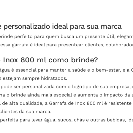
e personalizado ideal para sua marca
 brinde perfeito para quem busca um presente útil, eleg
essa garrafa é ideal para presentear clientes, colaborado
e Inox 800 ml como brinde?
gua é essencial para manter a saúde e o bem-estar, e a 
s estejam sempre hidratados.
 pode ser personalizada com o logotipo de sua empresa
rna o brinde ainda mais especial e aumenta o impacto da 
de alta qualidade, a Garrafa de Inox 800 ml é resistente 
clientes da sua marca.
erfeita para levar água, sucos, chás e outras bebidas, id