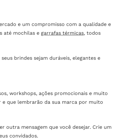
 mercado e um compromisso com a qualidade e
os até mochilas e
garrafas térmicas
, todos
seus brindes sejam duráveis, elegantes e
essos, workshops, ações promocionais e muito
r e que lembrarão da sua marca por muito
uer outra mensagem que você desejar. Crie um
eus convidados.