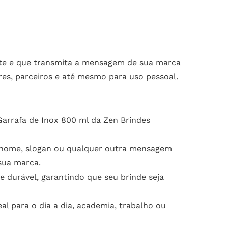
ante e que transmita a mensagem de sua marca
res, parceiros e até mesmo para uso pessoal.
Garrafa de Inox 800 ml da Zen Brindes
, nome, slogan ou qualquer outra mensagem
sua marca.
e durável, garantindo que seu brinde seja
eal para o dia a dia, academia, trabalho ou