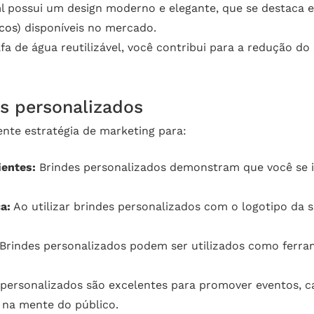
l possui um design moderno e elegante, que se destaca 
cos
) disponíveis no mercado.
a de água reutilizável, você contribui para a redução d
es personalizados
nte estratégia de marketing para:
ientes:
Brindes personalizados demonstram que você se i
a:
Ao utilizar brindes personalizados com o logotipo da 
Brindes personalizados podem ser utilizados como ferram
personalizados são excelentes para promover eventos, 
 na mente do público.