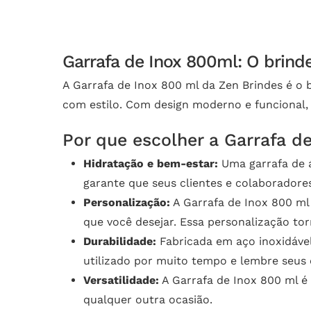
Garrafa de Inox 800ml: O brind
A Garrafa de Inox 800 ml da Zen Brindes é o
com estilo. Com design moderno e funcional, 
Por que escolher a Garrafa d
Hidratação e bem-estar:
Uma garrafa de á
garante que seus clientes e colaboradore
Personalização:
A Garrafa de Inox 800 ml
que você desejar. Essa personalização to
Durabilidade:
Fabricada em aço inoxidável 
utilizado por muito tempo e lembre seus 
Versatilidade:
A Garrafa de Inox 800 ml é p
qualquer outra ocasião.