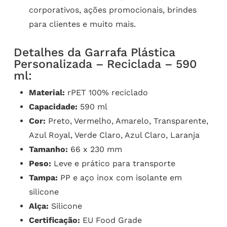
corporativos, ações promocionais, brindes
para clientes e muito mais.
Detalhes da Garrafa Plástica
Personalizada – Reciclada – 590
ml:
Material:
rPET 100% reciclado
Capacidade:
590 ml
Cor:
Preto, Vermelho, Amarelo, Transparente,
Azul Royal, Verde Claro, Azul Claro, Laranja
Tamanho:
66 x 230 mm
Peso:
Leve e prático para transporte
Tampa:
PP e aço inox com isolante em
silicone
Alça:
Silicone
Certificação:
EU Food Grade