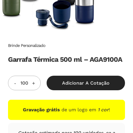
Brinde Personalizado
Garrafa Térmica 500 ml – AGA9100A
Adicionar A Cotação
Gravação grátis
de um logo em
1 cor
!
Cotação estimada para 100 unidades, se a