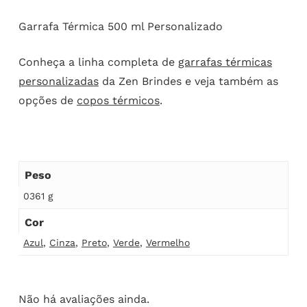
Garrafa Térmica 500 ml Personalizado
Conheça a linha completa de
garrafas térmicas
personalizadas
da Zen Brindes e veja também as
opções de
copos térmicos
.
Peso
0361 g
Cor
Azul
,
Cinza
,
Preto
,
Verde
,
Vermelho
Não há avaliações ainda.