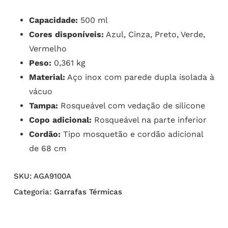
Capacidade:
500 ml
Cores disponíveis:
Azul, Cinza, Preto, Verde,
Vermelho
Peso:
0,361 kg
Material:
Aço inox com parede dupla isolada à
vácuo
Tampa:
Rosqueável com vedação de silicone
Copo adicional:
Rosqueável na parte inferior
Cordão:
Tipo mosquetão e cordão adicional
de 68 cm
SKU:
AGA9100A
Categoria:
Garrafas Térmicas