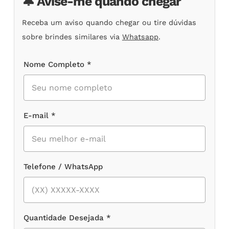
🔔 Avise-me quando chegar
Receba um aviso quando chegar ou tire dúvidas
sobre brindes similares via
Whatsapp
.
Nome Completo *
E-mail *
Telefone / WhatsApp
Quantidade Desejada *