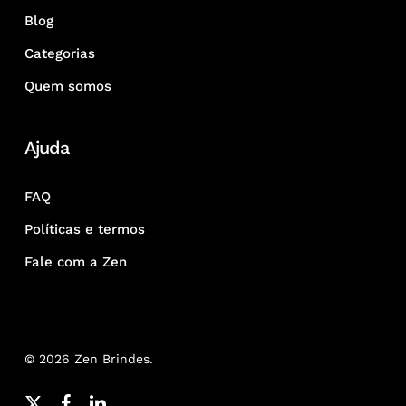
Blog
Categorias
Quem somos
Ajuda
FAQ
Políticas e termos
Fale com a Zen
© 2026 Zen Brindes.
x-
facebook
linkedin
youtube
google-
instagram
whatsapp
phone
email