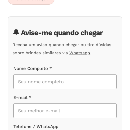
baseado
em
avaliações
de
clientes
🔔 Avise-me quando chegar
Receba um aviso quando chegar ou tire dúvidas
sobre brindes similares via
Whatsapp
.
Nome Completo *
E-mail *
Telefone / WhatsApp