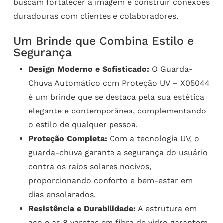
buscam fortalecer a imagem e construir conexões
duradouras com clientes e colaboradores.
Um Brinde que Combina Estilo e
Segurança
Design Moderno e Sofisticado:
O Guarda-
Chuva Automático com Proteção UV – X05044
é um brinde que se destaca pela sua estética
elegante e contemporânea, complementando
o estilo de qualquer pessoa.
Proteção Completa:
Com a tecnologia UV, o
guarda-chuva garante a segurança do usuário
contra os raios solares nocivos,
proporcionando conforto e bem-estar em
dias ensolarados.
Resistência e Durabilidade:
A estrutura em
aço e as 8 varetas em fibra de vidro garantem