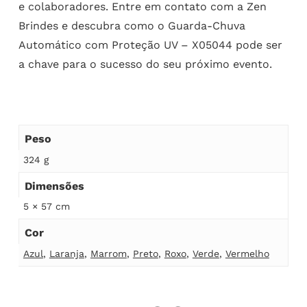
e colaboradores. Entre em contato com a Zen
Brindes e descubra como o Guarda-Chuva
Automático com Proteção UV – X05044 pode ser
a chave para o sucesso do seu próximo evento.
Peso
324 g
Dimensões
5 × 57 cm
Cor
Azul
,
Laranja
,
Marrom
,
Preto
,
Roxo
,
Verde
,
Vermelho