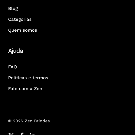
Blog
Categorias
Quem somos
Ajuda
FAQ
Políticas e termos
Fale com a Zen
© 2026 Zen Brindes.
x-
facebook
linkedin
youtube
google-
instagram
whatsapp
phone
email