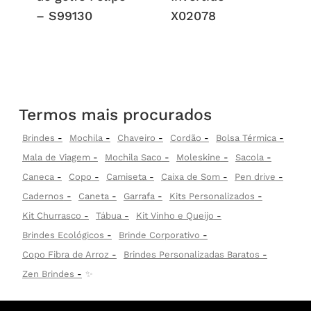
– S99130
X02078
Termos mais procurados
Brindes
Mochila
Chaveiro
Cordão
Bolsa Térmica
Mala de Viagem
Mochila Saco
Moleskine
Sacola
Caneca
Copo
Camiseta
Caixa de Som
Pen drive
Cadernos
Caneta
Garrafa
Kits Personalizados
Kit Churrasco
Tábua
Kit Vinho e Queijo
Brindes Ecológicos
Brinde Corporativo
Copo Fibra de Arroz
Brindes Personalizadas Baratos
Zen Brindes
✨