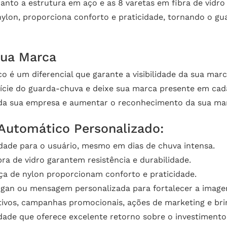
nto a estrutura em aço e as 8 varetas em fibra de vidro 
ylon, proporciona conforto e praticidade, tornando o gu
sua Marca
é um diferencial que garante a visibilidade da sua marc
cie do guarda-chuva e deixe sua marca presente em cada
m da sua empresa e aumentar o reconhecimento da sua ma
Automático Personalizado:
idade para o usuário, mesmo em dias de chuva intensa.
ra de vidro garantem resistência e durabilidade.
ça de nylon proporcionam conforto e praticidade.
ogan ou mensagem personalizada para fortalecer a imag
tivos, campanhas promocionais, ações de marketing e brin
dade que oferece excelente retorno sobre o investimento