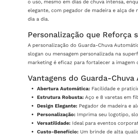
o uso, mesmo em dias de chuva intensa, enqua
elegante, com pegador de madeira e alça de n
dia a dia.
Personalização que Reforça 
A personalização do Guarda-Chuva Automático 
slogan ou mensagem personalizada na superfí
marketing é eficaz para fortalecer a image
Vantagens do Guarda-Chuva 
Abertura Automática:
Facilidade e pratic
Estrutura Robusta:
Aço e 8 varetas em fib
Design Elegante:
Pegador de madeira e al
Personalização:
Imprima seu logotipo, sl
Versatilidade:
Ideal para eventos corpora
Custo-Benefício:
Um brinde de alta quali