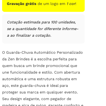
Gravação grátis
de um logo em
1 cor
!
Cotação estimada para 100 unidades,
se a quantidade for diferente informe-
a ao finalizar a cotação.
O Guarda-Chuva Automático Personalizado
da Zen Brindes é a escolha perfeita para
quem busca um brinde promocional que
une funcionalidade e estilo. Com abertura
automática e uma estrutura robusta em
aço, este guarda-chuva é ideal para
proteger sua marca em qualquer evento.
Seu design elegante, com pegador de
madeira e alça de nylon, garante conforto e