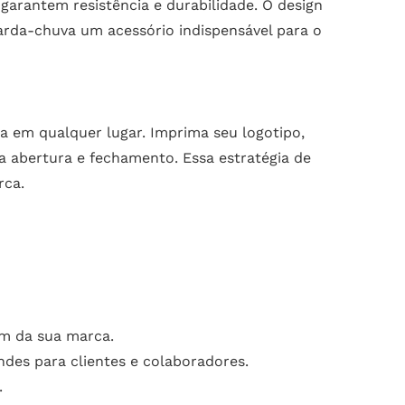
garantem resistência e durabilidade. O design
arda-chuva um acessório indispensável para o
a em qualquer lugar. Imprima seu logotipo,
 abertura e fechamento. Essa estratégia de
rca.
em da sua marca.
des para clientes e colaboradores.
.