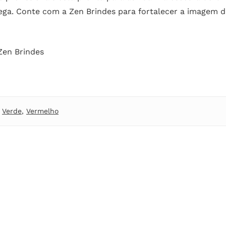
ega. Conte com a Zen Brindes para fortalecer a imagem 
Zen Brindes
,
Verde
,
Vermelho