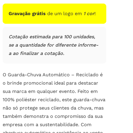
Gravação grátis
de um logo em
1 cor
!
Cotação estimada para 100 unidades,
se a quantidade for diferente informe-
a ao finalizar a cotação.
O Guarda-Chuva Automático – Reciclado é
o brinde promocional ideal para destacar
sua marca em qualquer evento. Feito em
100% poliéster reciclado, este guarda-chuva
não só protege seus clientes da chuva, mas
também demonstra o compromisso da sua
empresa com a sustentabilidade. Com
abertura automática e resistência ao vento,