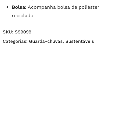
Bolsa:
Acompanha bolsa de poliéster
reciclado
SKU:
S99099
Categorias:
Guarda-chuvas
,
Sustentáveis