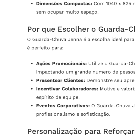
Dimensões Compactas:
Com 1040 x 825 m
sem ocupar muito espaço.
Por que Escolher o Guarda-
O Guarda-Chuva Jenna é a escolha ideal para
é perfeito para:
Ações Promocionais:
Utilize o Guarda-Ch
impactando um grande número de pessoa
Presentear Clientes:
Demonstre seu apreço
Incentivar Colaboradores:
Motive e valor
espírito de equipe.
Eventos Corporativos:
O Guarda-Chuva Jen
profissionalismo e sofisticação.
Personalização para Reforçar