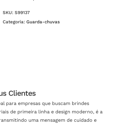
SKU:
S99137
Categoria:
Guarda-chuvas
us Clientes
eal para empresas que buscam brindes
ais de primeira linha e design moderno, é a
e transmitindo uma mensagem de cuidado e