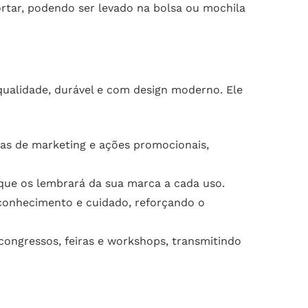
tar, podendo ser levado na bolsa ou mochila
ualidade, durável e com design moderno. Ele
as de marketing e ações promocionais,
 que os lembrará da sua marca a cada uso.
conhecimento e cuidado, reforçando o
ongressos, feiras e workshops, transmitindo