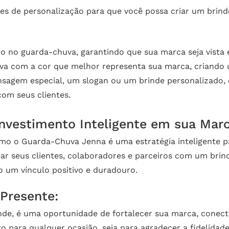
s de personalização para que você possa criar um brind
o no guarda-chuva, garantindo que sua marca seja vista 
va com a cor que melhor representa sua marca, criando 
agem especial, um slogan ou um brinde personalizado, 
om seus clientes.
nvestimento Inteligente em sua Mar
o o Guarda-Chuva Jenna é uma estratégia inteligente p
 seus clientes, colaboradores e parceiros com um brinde
 um vínculo positivo e duradouro.
 Presente:
e, é uma oportunidade de fortalecer sua marca, conecta
o para qualquer ocasião, seja para agradecer a fidelidade