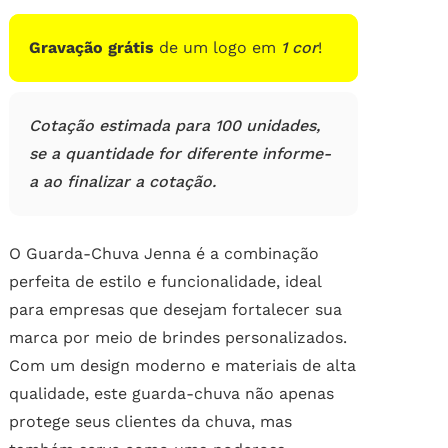
de
clientes
Gravação grátis
de um logo em
1 cor
!
Cotação estimada para 100 unidades,
se a quantidade for diferente informe-
a ao finalizar a cotação.
O Guarda-Chuva Jenna é a combinação
perfeita de estilo e funcionalidade, ideal
para empresas que desejam fortalecer sua
marca por meio de brindes personalizados.
Com um design moderno e materiais de alta
qualidade, este guarda-chuva não apenas
protege seus clientes da chuva, mas