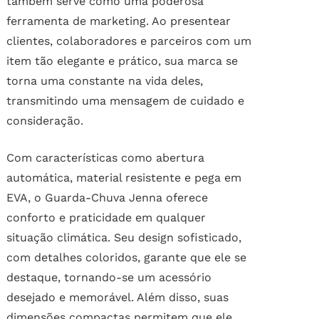
também serve como uma poderosa
ferramenta de marketing. Ao presentear
clientes, colaboradores e parceiros com um
item tão elegante e prático, sua marca se
torna uma constante na vida deles,
transmitindo uma mensagem de cuidado e
consideração.
Com características como abertura
automática, material resistente e pega em
EVA, o Guarda-Chuva Jenna oferece
conforto e praticidade em qualquer
situação climática. Seu design sofisticado,
com detalhes coloridos, garante que ele se
destaque, tornando-se um acessório
desejado e memorável. Além disso, suas
dimensões compactas permitem que ele