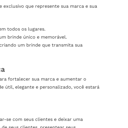
e exclusivo que represente sua marca e sua
em todos os lugares.
um brinde único e memorável.
criando um brinde que transmita sua
ca
ara fortalecer sua marca e aumentar o
 útil, elegante e personalizado, você estará
r-se com seus clientes e deixar uma
 de seus clientes, presentear seus