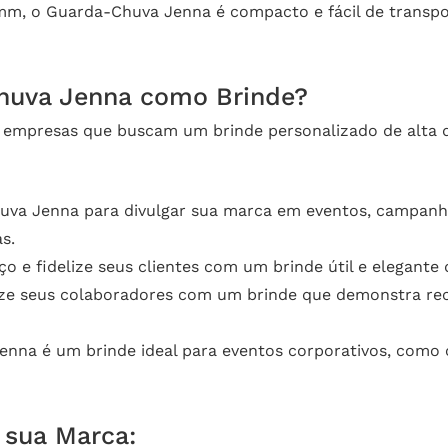
m, o Guarda-Chuva Jenna é compacto e fácil de transpor
Chuva Jenna como Brinde?
 empresas que buscam um brinde personalizado de alta q
uva Jenna para divulgar sua marca em eventos, campanh
s.
 e fidelize seus clientes com um brinde útil e elegante
ize seus colaboradores com um brinde que demonstra re
na é um brinde ideal para eventos corporativos, como c
 sua Marca: