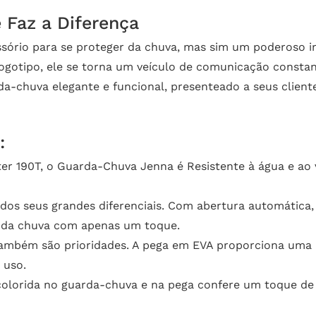
 Faz a Diferença
ório para se proteger da chuva, mas sim um poderoso i
ogotipo, ele se torna um veículo de comunicação consta
chuva elegante e funcional, presenteado a seus clientes
:
er 190T, o Guarda-Chuva Jenna é Resistente à água e ao 
dos seus grandes diferenciais. Com abertura automática, 
am da chuva com apenas um toque.
ambém são prioridades. A pega em EVA proporciona uma p
 uso.
olorida no guarda-chuva e na pega confere um toque de e