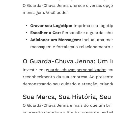
O Guarda-Chuva Jenna oferece diversas opçõe
mensagem. Você pode:
Gravar seu Logotipo:
Imprima seu logotip
Escolher a Cor:
Personalize o guarda-chu
Adicionar um Mensagem:
Inclua uma mens
mensagem e fortaleça o relacionamento c
O Guarda-Chuva Jenna: Um I
Investir em
guarda-chuvas personalizados
com
reconhecimento da sua empresa. Ao presentear
demonstrando seu cuidado e atenção, criando
Sua Marca, Sua História, Seu
O Guarda-Chuva Jenna é mais do que um brind
impressão duradoura. Ele é o presente perfeit