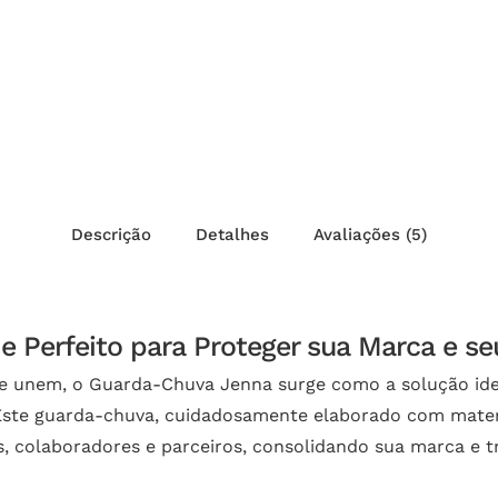
Descrição
Detalhes
Avaliações (5)
 Perfeito para Proteger sua Marca e se
se unem, o Guarda-Chuva Jenna surge como a solução id
 Este guarda-chuva, cuidadosamente elaborado com materi
tes, colaboradores e parceiros, consolidando sua marca 