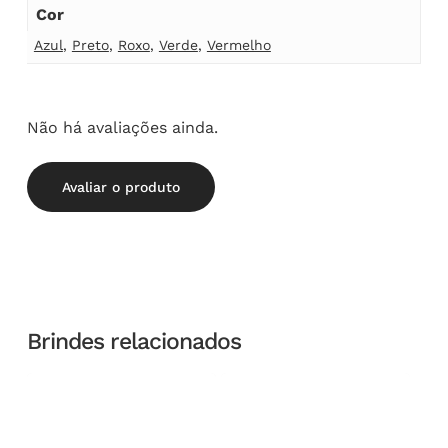
Cor
Azul
,
Preto
,
Roxo
,
Verde
,
Vermelho
Não há avaliações ainda.
Avaliar o produto
Brindes relacionados