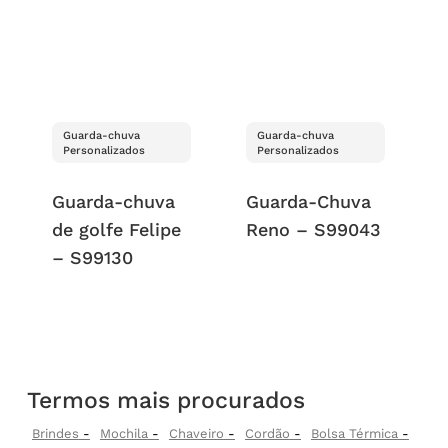
Guarda-chuva
Guarda-chuva
Personalizados
Personalizados
Guarda-chuva
Guarda-Chuva
de golfe Felipe
Reno – S99043
– S99130
Termos mais procurados
Brindes
Mochila
Chaveiro
Cordão
Bolsa Térmica