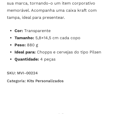
sua marca, tornando-o um item corporativo
memorável. Acompanha uma caixa kraft com
tampa, ideal para presentear.
Cor:
Transparente
Tamanho:
5,8×14,5 cm cada copo
Peso:
880 g
Ideal para:
Chopps e cervejas do tipo Pilsen
Quantidade:
4 peças
SKU:
MVI-00224
Categoria:
Kits Personalizados