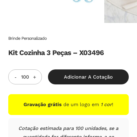
Brinde Personalizado
Kit Cozinha 3 Peças – X03496
Adicionar A Cotação
Gravação grátis
de um logo em
1 cor
!
Cotação estimada para 100 unidades, se a
quantidade for diferente informe-a ao