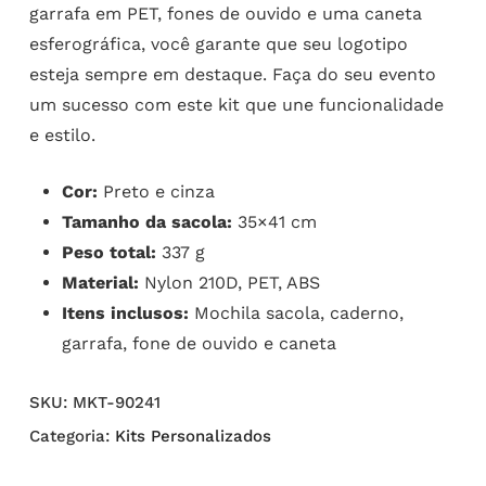
garrafa em PET, fones de ouvido e uma caneta
esferográfica, você garante que seu logotipo
esteja sempre em destaque. Faça do seu evento
um sucesso com este kit que une funcionalidade
e estilo.
Cor:
Preto e cinza
Tamanho da sacola:
35×41 cm
Peso total:
337 g
Material:
Nylon 210D, PET, ABS
Itens inclusos:
Mochila sacola, caderno,
garrafa, fone de ouvido e caneta
SKU:
MKT-90241
Categoria:
Kits Personalizados