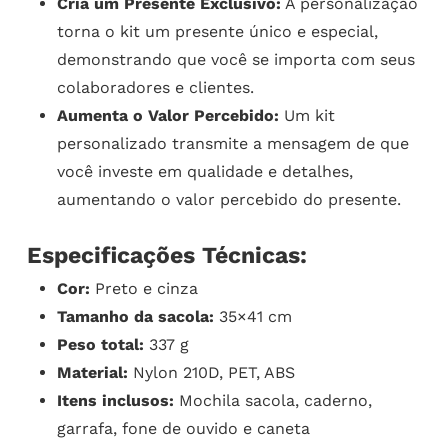
Cria um Presente Exclusivo:
A personalização
torna o kit um presente único e especial,
demonstrando que você se importa com seus
colaboradores e clientes.
Aumenta o Valor Percebido:
Um kit
personalizado transmite a mensagem de que
você investe em qualidade e detalhes,
aumentando o valor percebido do presente.
Especificações Técnicas:
Cor:
Preto e cinza
Tamanho da sacola:
35×41 cm
Peso total:
337 g
Material:
Nylon 210D, PET, ABS
Itens inclusos:
Mochila sacola, caderno,
garrafa, fone de ouvido e caneta