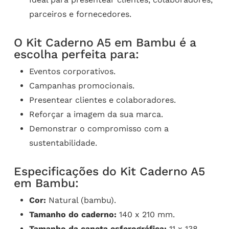
parceiros e fornecedores.
O Kit Caderno A5 em Bambu é a
escolha perfeita para:
Eventos corporativos.
Campanhas promocionais.
Presentear clientes e colaboradores.
Reforçar a imagem da sua marca.
Demonstrar o compromisso com a
sustentabilidade.
Especificações do Kit Caderno A5
em Bambu:
Cor:
Natural (bambu).
Tamanho do caderno:
140 x 210 mm.
Tamanho da caneta esferográfica:
11 x 138