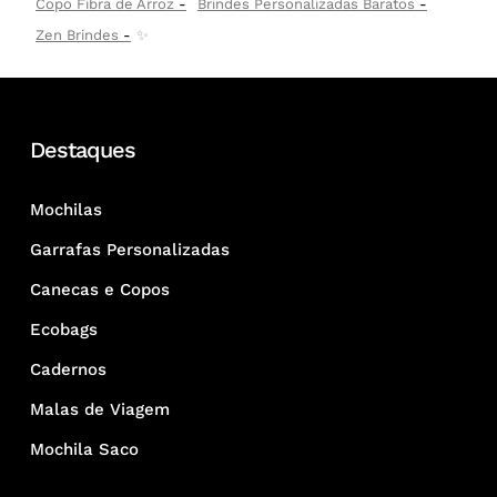
Copo Fibra de Arroz
Brindes Personalizadas Baratos
Zen Brindes
✨
Destaques
Mochilas
Garrafas Personalizadas
Canecas e Copos
Ecobags
Cadernos
Malas de Viagem
Mochila Saco