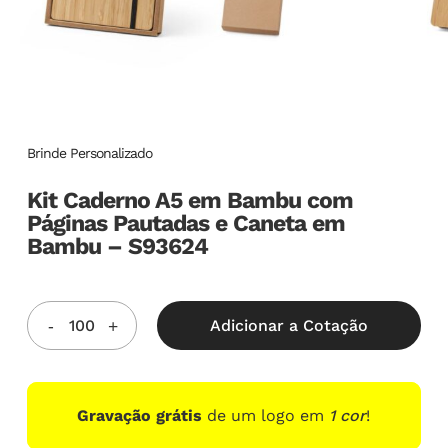
Brinde Personalizado
Kit Caderno A5 em Bambu com
Páginas Pautadas e Caneta em
Bambu – S93624
Adicionar a Cotação
Gravação grátis
de um logo em
1 cor
!