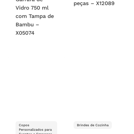
peças – X12089
Vidro 750 ml
com Tampa de
Bambu –
X05074
Copos
Brindes de Cozinha
Personalizados para