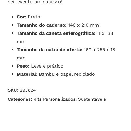
seu evento um sucesso!
Cor:
Preto
Tamanho do caderno:
140 x 210 mm
Tamanho da caneta esferográfica:
11 x 138
mm
Tamanho da caixa de oferta:
160 x 255 x 18
mm
Peso:
Leve e prático
Material:
Bambu e papel reciclado
SKU:
S93624
Categorias:
Kits Personalizados
,
Sustentáveis