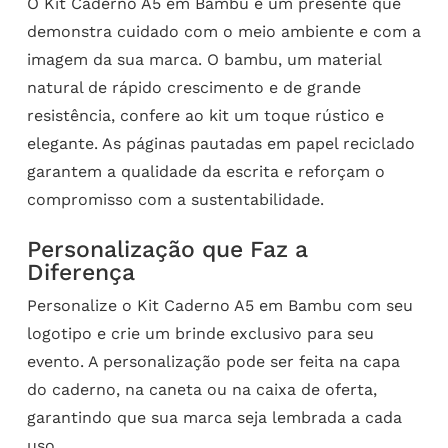
O Kit Caderno A5 em Bambu é um presente que
demonstra cuidado com o meio ambiente e com a
imagem da sua marca. O bambu, um material
natural de rápido crescimento e de grande
resistência, confere ao kit um toque rústico e
elegante. As páginas pautadas em papel reciclado
garantem a qualidade da escrita e reforçam o
compromisso com a sustentabilidade.
Personalização que Faz a
Diferença
Personalize o Kit Caderno A5 em Bambu com seu
logotipo e crie um brinde exclusivo para seu
evento. A personalização pode ser feita na capa
do caderno, na caneta ou na caixa de oferta,
garantindo que sua marca seja lembrada a cada
uso.