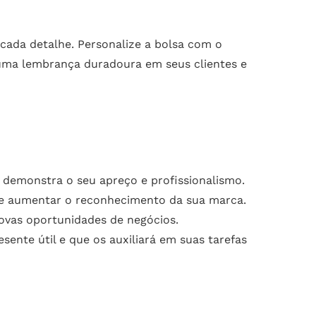
cada detalhe. Personalize a bolsa com o
a uma lembrança duradoura em seus clientes e
 demonstra o seu apreço e profissionalismo.
s e aumentar o reconhecimento da sua marca.
novas oportunidades de negócios.
nte útil e que os auxiliará em suas tarefas