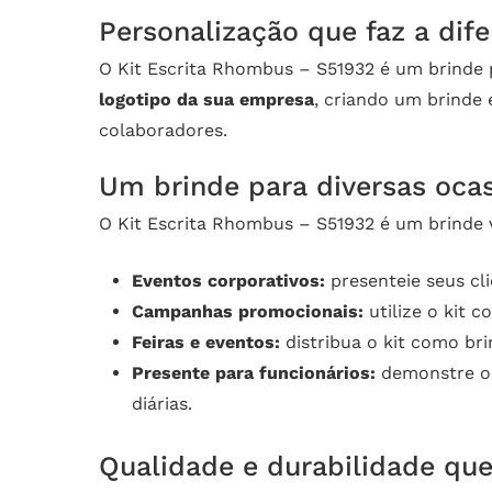
Personalização que faz a dif
O Kit Escrita Rhombus – S51932 é um brinde 
logotipo da sua empresa
, criando um brinde
colaboradores.
Um brinde para diversas oca
O Kit Escrita Rhombus – S51932 é um brinde v
Eventos corporativos:
presenteie seus cl
Campanhas promocionais:
utilize o kit 
Feiras e eventos:
distribua o kit como bri
Presente para funcionários:
demonstre o 
diárias.
Qualidade e durabilidade que