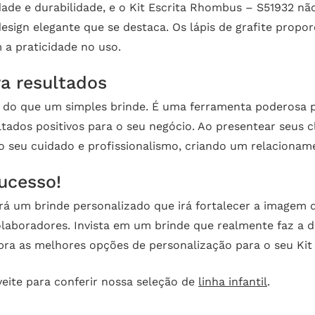
ade e durabilidade, e o Kit Escrita Rhombus – S51932 não
esign elegante que se destaca. Os lápis de grafite propo
a praticidade no uso.
a resultados
 do que um simples brinde. É uma ferramenta poderosa p
tados positivos para o seu negócio. Ao presentear seus 
o seu cuidado e profissionalismo, criando um relacionam
ucesso!
rá um brinde personalizado que irá fortalecer a imagem 
laboradores. Invista em um brinde que realmente faz a d
ra as melhores opções de personalização para o seu Kit
eite para conferir nossa seleção de
linha infantil
.