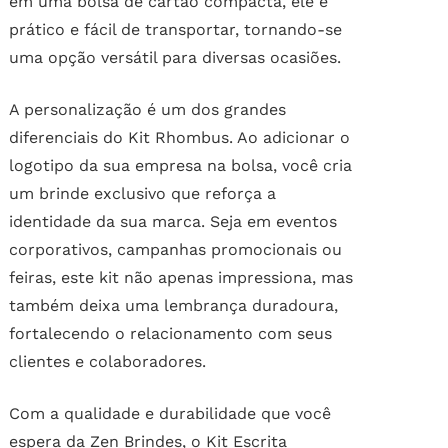
em uma bolsa de cartão compacta, ele é
prático e fácil de transportar, tornando-se
uma opção versátil para diversas ocasiões.
A personalização é um dos grandes
diferenciais do Kit Rhombus. Ao adicionar o
logotipo da sua empresa na bolsa, você cria
um brinde exclusivo que reforça a
identidade da sua marca. Seja em eventos
corporativos, campanhas promocionais ou
feiras, este kit não apenas impressiona, mas
também deixa uma lembrança duradoura,
fortalecendo o relacionamento com seus
clientes e colaboradores.
Com a qualidade e durabilidade que você
espera da Zen Brindes, o Kit Escrita