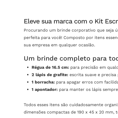
Eleve sua marca com o Kit Escr
Procurando um brinde corporativo que seja út
perfeita para você! Composto por itens essenci
sua empresa em qualquer ocasião.
Um brinde completo para to
Régua de 16.5 cm:
para precisão em qualq
2 lápis de grafite:
escrita suave e precisa
1 borracha:
para apagar erros com facilid
1 apontador:
para manter os lápis sempre
Todos esses itens são cuidadosamente orga
dimensões compactas de 190 x 45 x 20 mm, tor