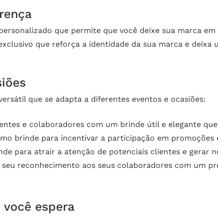
erença
personalizado que permite que você deixe sua marca em 
 exclusivo que reforça a identidade da sua marca e deix
siões
ersátil que se adapta a diferentes eventos e ocasiões:
ientes e colaboradores com um brinde útil e elegante que
como brinde para incentivar a participação em promoçõe
nde para atrair a atenção de potenciais clientes e gerar 
seu reconhecimento aos seus colaboradores com um prese
 você espera