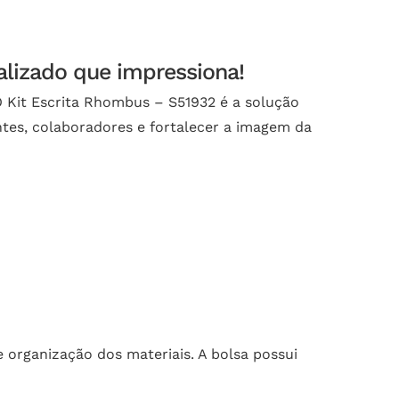
alizado que impressiona!
O Kit Escrita Rhombus – S51932 é a solução
ientes, colaboradores e fortalecer a imagem da
e organização dos materiais. A bolsa possui