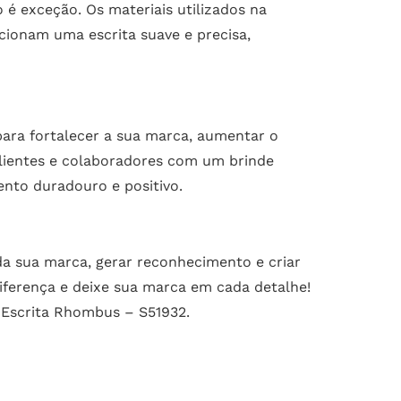
 é exceção. Os materiais utilizados na
rcionam uma escrita suave e precisa,
ara fortalecer a sua marca, aumentar o
clientes e colaboradores com um brinde
ento duradouro e positivo.
da sua marca, gerar reconhecimento e criar
iferença e deixe sua marca em cada detalhe!
 Escrita Rhombus – S51932.