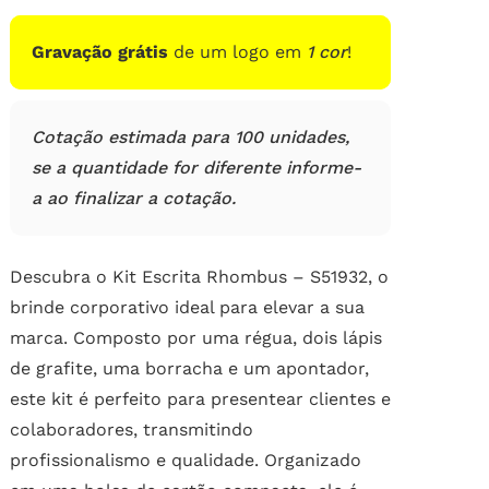
de
clientes
Gravação grátis
de um logo em
1 cor
!
Cotação estimada para 100 unidades,
se a quantidade for diferente informe-
a ao finalizar a cotação.
Descubra o Kit Escrita Rhombus – S51932, o
brinde corporativo ideal para elevar a sua
marca. Composto por uma régua, dois lápis
de grafite, uma borracha e um apontador,
este kit é perfeito para presentear clientes e
colaboradores, transmitindo
profissionalismo e qualidade. Organizado