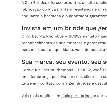
A Zen Brindes oferece produtos de alta qualid
fabricação do kit garantem resistência e um d
enquanto a borracha e o apontador garantem 
Invista em um brinde que ger
O Kit Escrita Rhombus – S51932 é muito mais
reconhecimento da sua empresa e gerar resul
personalizado de qualidade, você demonstra 
Sua marca, seu evento, seu s
Com o Kit Escrita Rhombus – S51932, você te
uma lembrança positiva em seus clientes e co
Entre em contato com a Zen Brindes e descub
Veja mais opções em
lápis para brinde
e aprov