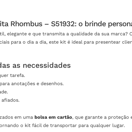
ita Rhombus – S51932: o brinde person
il, elegante e que transmita a qualidade da sua marca? 
ais para o dia a dia, este kit é ideal para presentear cl
das as necessidades
uer tarefa.
 para anotações e desenhos.
ade.
 afiados.
nizados em uma
bolsa em cartão
, que garante a proteção 
nando o kit fácil de transportar para qualquer lugar.