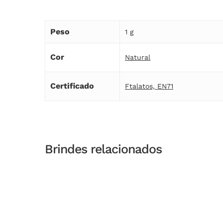
Peso
1 g
Cor
Natural
Certificado
Ftalatos, EN71
Brindes relacionados