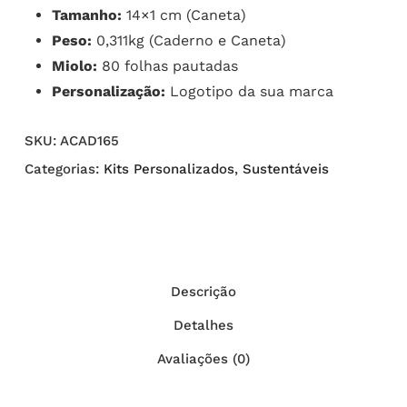
Tamanho:
14×1 cm (Caneta)
Peso:
0,311kg (Caderno e Caneta)
Miolo:
80 folhas pautadas
Personalização:
Logotipo da sua marca
SKU:
ACAD165
Categorias:
Kits Personalizados
,
Sustentáveis
Descrição
Detalhes
Avaliações (0)