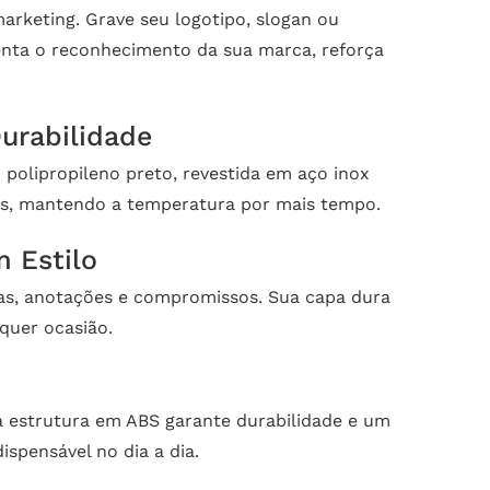
rketing. Grave seu logotipo, slogan ou
enta o reconhecimento da sua marca, reforça
urabilidade
m polipropileno preto, revestida em aço inox
rias, mantendo a temperatura por mais tempo.
 Estilo
eias, anotações e compromissos. Sua capa dura
quer ocasião.
ua estrutura em ABS garante durabilidade e um
ispensável no dia a dia.