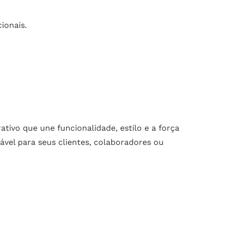
ionais.
tivo que une funcionalidade, estilo e a força
el para seus clientes, colaboradores ou