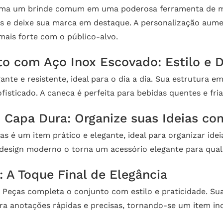
forma um brinde comum em uma poderosa ferramenta de ma
s e deixe sua marca em destaque. A personalização aum
mais forte com o público-alvo.
o com Aço Inox Escovado: Estilo e D
nte e resistente, ideal para o dia a dia. Sua estrutura e
fisticado. A caneca é perfeita para bebidas quentes e f
Capa Dura: Organize suas Ideias com
as é um item prático e elegante, ideal para organizar id
 design moderno o torna um acessório elegante para qual
 A Toque Final de Elegância
3 Peças completa o conjunto com estilo e praticidade. S
ara anotações rápidas e precisas, tornando-se um item ind