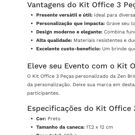
Vantagens do Kit Office 3 Pe
Presente versátil e útil:
Ideal para divers
Personalização que impacta:
Grave seu lo
Design moderno e elegante:
Combina funci
Alta qualidade:
Materiais resistentes e dur
Excelente custo-benefício:
Um brinde que
Eleve seu Evento com o Kit O
O Kit Office 3 Peças personalizado da Zen Bri
da personalização. Deixe sua marca em desta
participantes.
Especificações do Kit Office 
Cor:
Preto
Tamanho da caneca:
17,2 x 12 cm