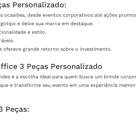
ças Personalizado:
as ocasiões, desde eventos corporativos até ações promoc
gotipo e deixe sua marca em destaque.
onalidade e estilo.
áveis.
 oferece grande retorno sobre o investimento.
ffice 3 Peças Personalizado
ndes é a escolha ideal para quem busca um brinde corpora
que e transforme seu evento em uma experiência memoráv
3 Peças: