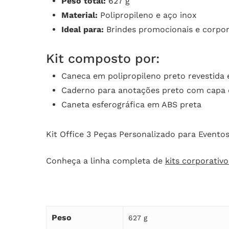
Peso total:
627 g
Material:
Polipropileno e aço inox
Ideal para:
Brindes promocionais e corpor
Kit composto por:
Caneca em polipropileno preto revestida
Caderno para anotações preto com capa 
Caneta esferográfica em ABS preta
Kit Office 3 Peças Personalizado para Evento
Conheça a linha completa de
kits corporativo
Peso
627 g