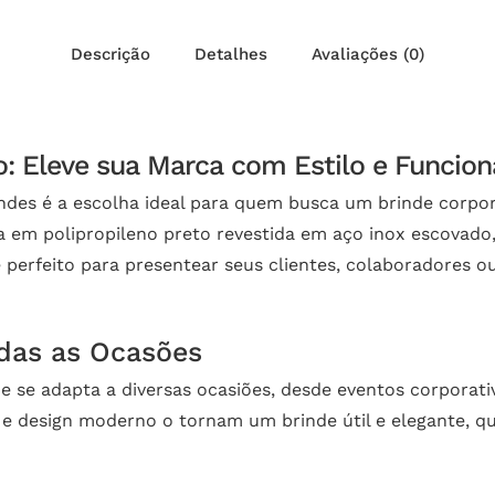
Descrição
Detalhes
Avaliações (0)
o: Eleve sua Marca com Estilo e Funcion
indes é a escolha ideal para quem busca um brinde corpora
 em polipropileno preto revestida em aço inox escovad
é perfeito para presentear seus clientes, colaboradores 
das as Ocasões
ue se adapta a diversas ocasiões, desde eventos corporati
e design moderno o tornam um brinde útil e elegante, q