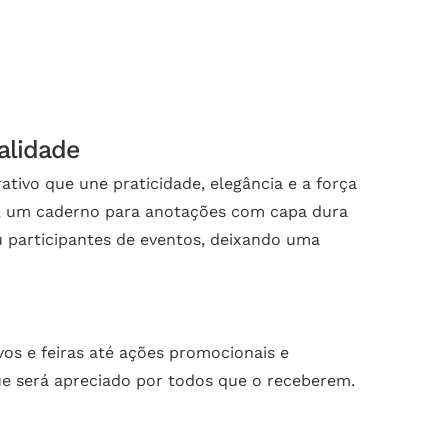
alidade
tivo que une praticidade, elegância e a força
o, um caderno para anotações com capa dura
ou participantes de eventos, deixando uma
vos e feiras até ações promocionais e
ue será apreciado por todos que o receberem.