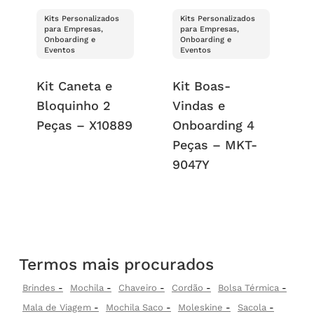
Kits Personalizados
Kits Personalizados
para Empresas,
para Empresas,
Onboarding e
Onboarding e
Eventos
Eventos
Kit Caneta e
Kit Boas-
Bloquinho 2
Vindas e
Peças – X10889
Onboarding 4
Peças – MKT-
9047Y
Termos mais procurados
Brindes
Mochila
Chaveiro
Cordão
Bolsa Térmica
Mala de Viagem
Mochila Saco
Moleskine
Sacola